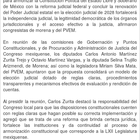
para armonizar la Constitución Política del Estado Libre y Soberano
de México con la reforma judicial federal y concluir la renovación
del Poder Judicial estatal en la elección judicial de 2028 fortalecerá
la independencia judicial, la legitimidad democrática de los órganos
jurisdiccionales y el acceso efectivo a la justicia, afirmaron
congresistas de morena y del PVEM.
En reunión de las comisiones de Gobernación y Puntos
Constitucionales, y de Procuración y Administración de Justicia del
Congreso mexiquense, los diputados Carlos Antonio Martínez
Zurita Trejo y Octavio Martínez Vargas, y la diputada Selina Trujillo
Arizmendi, de Morena; así como la legisladora Miriam Silva Mata,
del PVEM, apuntaron que la propuesta consolidará un modelo de
elección judicial dotado de reglas claras, procedimientos
transparentes y mecanismos efectivos de evaluación y rendición de
cuentas.
Al presidir la reunión, Carlos Zurita destacó la responsabilidad del
Congreso local para que las disposiciones constitucionales cuenten
con reglas claras que hagan posible su correcta implementación y
agregó que se trata de una reforma que brinda certeza jurídica,
fortalece las instituciones y da continuidad al proceso de
armonización constitucional que corresponde a la LXII Legislatura
mexiquense.