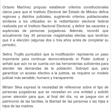
Octavio Martínez propuso establecer criterios constitucionales
claros para que el Instituto Electoral del Estado de México defina
regiones y distritos judiciales, sugiriendo criterios poblacionales
similares a los utilizados en la redistritación electoral federal
realizada por el Instituto Nacional Electoral, y definir las vacantes y
suplencias de personas juzgadoras. Además, recordó que
actualmente hay 30 personas magistradas electas que tendrían
que ir a elección (algunas dos o tres años antes de completar su
periodo).
Selina Trujillo puntualizó que la modificación representa un paso
importante para continuar democratizando el Poder Judicial y
señaló que aún no se cuenta con las herramientas suficientes para
atender las demandas de la población. Subrayó que, para
garantizar un acceso efectivo a la justicia, se requiere un modelo
judicial más sensible, humano y transparente.
Miriam Silva expresó la necesidad de reflexionar sobre el tipo de
personas juzgadoras que se necesitan en una entidad y solicitó
poner atención para que, al final del día, no se juegue con el
patrimonio de las familias, la libertad de las personas o las hijas e
hijos de las madres.