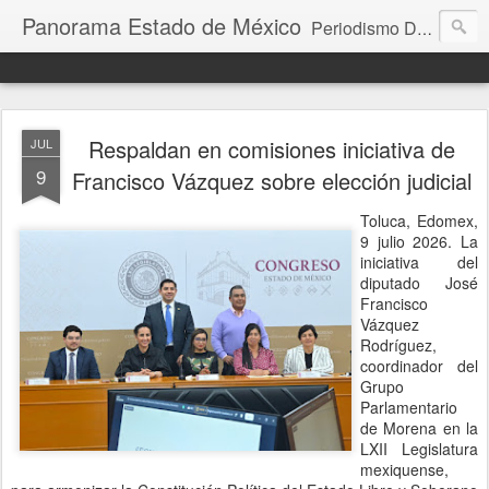
Panorama Estado de México
Periodismo Digital
Respaldan en comisiones iniciativa de
JUL
9
Francisco Vázquez sobre elección judicial
Toluca, Edomex,
9 julio 2026. La
iniciativa del
diputado José
Francisco
Vázquez
Rodríguez,
coordinador del
Grupo
Parlamentario
de Morena en la
LXII Legislatura
mexiquense,