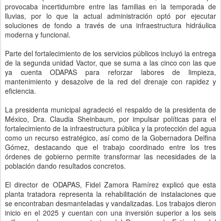
provocaba incertidumbre entre las familias en la temporada de
lluvias, por lo que la actual administración optó por ejecutar
soluciones de fondo a través de una infraestructura hidráulica
moderna y funcional.
Parte del fortalecimiento de los servicios públicos incluyó la entrega
de la segunda unidad Vactor, que se suma a las cinco con las que
ya cuenta ODAPAS para reforzar labores de limpieza,
mantenimiento y desazolve de la red del drenaje con rapidez y
eficiencia.
La presidenta municipal agradeció el respaldo de la presidenta de
México, Dra. Claudia Sheinbaum, por impulsar políticas para el
fortalecimiento de la infraestructura pública y la protección del agua
como un recurso estratégico, así como de la Gobernadora Delfina
Gómez, destacando que el trabajo coordinado entre los tres
órdenes de gobierno permite transformar las necesidades de la
población dando resultados concretos.
El director de ODAPAS, Fidel Zamora Ramírez explicó que esta
planta tratadora representa la rehabilitación de instalaciones que
se encontraban desmanteladas y vandalizadas. Los trabajos dieron
inicio en el 2025 y cuentan con una inversión superior a los seis