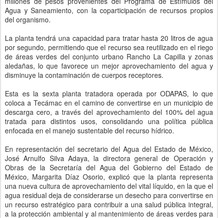
millones de pesos provenientes del Programa de Estímulos del
Agua y Saneamiento, con la coparticipación de recursos propios
del organismo.
La planta tendrá una capacidad para tratar hasta 20 litros de agua
por segundo, permitiendo que el recurso sea reutilizado en el riego
de áreas verdes del conjunto urbano Rancho La Capilla y zonas
aledañas, lo que favorece un mejor aprovechamiento del agua y
disminuye la contaminación de cuerpos receptores.
Esta es la sexta planta tratadora operada por ODAPAS, lo que
coloca a Tecámac en el camino de convertirse en un municipio de
descarga cero, a través del aprovechamiento del 100% del agua
tratada para distintos usos, consolidando una política pública
enfocada en el manejo sustentable del recurso hídrico.
En representación del secretario del Agua del Estado de México,
José Arnulfo Silva Adaya, la directora general de Operación y
Obras de la Secretaría del Agua del Gobierno del Estado de
México, Margarita Díaz Osorio, explicó que la planta representa
una nueva cultura de aprovechamiento del vital líquido, en la que el
agua residual deja de considerarse un desecho para convertirse en
un recurso estratégico para contribuir a una salud pública integral,
a la protección ambiental y al mantenimiento de áreas verdes para