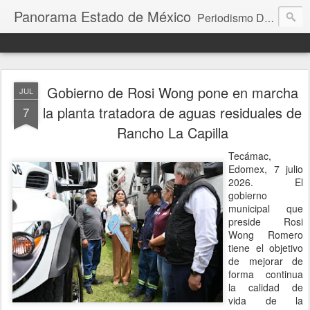
Panorama Estado de México
Periodismo Digital
Gobierno de Rosi Wong pone en marcha
JUL
la planta tratadora de aguas residuales de
7
Rancho La Capilla
Tecámac,
Edomex, 7 julio
2026. El
gobierno
municipal que
preside Rosi
Wong Romero
tiene el objetivo
de mejorar de
forma continua
la calidad de
vida de la