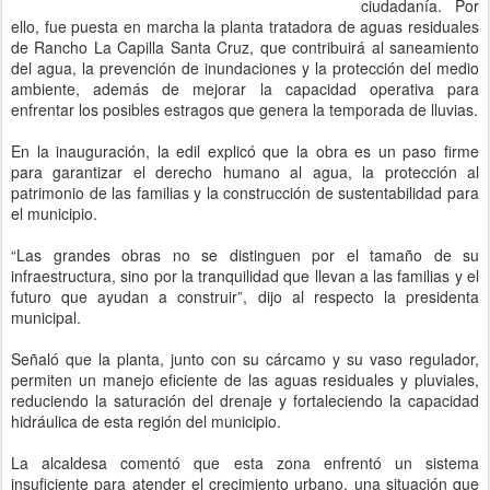
ciudadanía. Por
ello, fue puesta en marcha la planta tratadora de aguas residuales
de Rancho La Capilla Santa Cruz, que contribuirá al saneamiento
del agua, la prevención de inundaciones y la protección del medio
ambiente, además de mejorar la capacidad operativa para
enfrentar los posibles estragos que genera la temporada de lluvias.
En la inauguración, la edil explicó que la obra es un paso firme
para garantizar el derecho humano al agua, la protección al
patrimonio de las familias y la construcción de sustentabilidad para
el municipio.
“Las grandes obras no se distinguen por el tamaño de su
infraestructura, sino por la tranquilidad que llevan a las familias y el
futuro que ayudan a construir”, dijo al respecto la presidenta
municipal.
Señaló que la planta, junto con su cárcamo y su vaso regulador,
permiten un manejo eficiente de las aguas residuales y pluviales,
reduciendo la saturación del drenaje y fortaleciendo la capacidad
hidráulica de esta región del municipio.
La alcaldesa comentó que esta zona enfrentó un sistema
insuficiente para atender el crecimiento urbano, una situación que