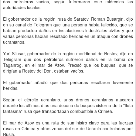
dos petroleros vacíos, según informaron este miércoles las
autoridades locales.
El gobernador de la región rusa de Saratov, Roman Busargin, dijo
en su canal de Telegram que una persona había fallecido, que se
habían producido daños en instalaciones industriales civiles y que
varias personas habían resultado heridas en un ataque con drones
ucranianos.
Yuri Sliusar, gobernador de la región meridional de Rostov, dijo en
Telegram que dos petroleros sufrieron daños en la bahía de
Taganrog, en el mar de Azov. Precisó que los buques, que se
dirigían a Rostov del Don, estaban vacíos.
El gobernador añadió que dos personas resultaron levemente
heridas.
Según el ejército ucraniano, unos drones ucranianos atacaron
durante los últimos días una decena de buques cisterna de la "flota
fantasma" rusa que transportaban combustible a Crimea.
El mar de Azov es una ruta de suministro clave para las fuerzas
rusas en Crimea y otras zonas del sur de Ucrania controladas por
Rusia.