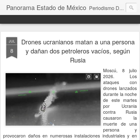
Panorama Estado de México
Periodismo Digital
Drones ucranianos matan a una persona
JUL
y dañan dos petroleros vacíos, según
8
Rusia
Moscú, 8 julio
2026. Los
ataques con
drones lanzados
durante la noche
de este martes
por Ucrania
contra Rusia
causaron la
muerte de una
persona y
provocaron daños en numerosas instalaciones industriales y en