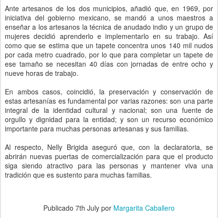
Ante artesanos de los dos municipios, añadió que, en 1969, por
iniciativa del gobierno mexicano, se mandó a unos maestros a
enseñar a los artesanos la técnica de anudado indio y un grupo de
mujeres decidió aprenderlo e implementarlo en su trabajo. Así
como que se estima que un tapete concentra unos 140 mil nudos
por cada metro cuadrado, por lo que para completar un tapete de
ese tamaño se necesitan 40 días con jornadas de entre ocho y
nueve horas de trabajo.
En ambos casos, coincidió, la preservación y conservación de
estas artesanías es fundamental por varias razones: son una parte
integral de la identidad cultural y nacional; son una fuente de
orgullo y dignidad para la entidad; y son un recurso económico
importante para muchas personas artesanas y sus familias.
Al respecto, Nelly Brigida aseguró que, con la declaratoria, se
abrirán nuevas puertas de comercialización para que el producto
siga siendo atractivo para las personas y mantener viva una
tradición que es sustento para muchas familias.
Publicado
7th July
por
Margarita Caballero