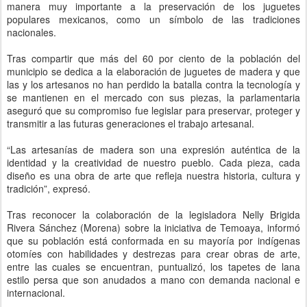
manera muy importante a la preservación de los juguetes
populares mexicanos, como un símbolo de las tradiciones
nacionales.
Tras compartir que más del 60 por ciento de la población del
municipio se dedica a la elaboración de juguetes de madera y que
las y los artesanos no han perdido la batalla contra la tecnología y
se mantienen en el mercado con sus piezas, la parlamentaria
aseguró que su compromiso fue legislar para preservar, proteger y
transmitir a las futuras generaciones el trabajo artesanal.
“Las artesanías de madera son una expresión auténtica de la
identidad y la creatividad de nuestro pueblo. Cada pieza, cada
diseño es una obra de arte que refleja nuestra historia, cultura y
tradición”, expresó.
Tras reconocer la colaboración de la legisladora Nelly Brigida
Rivera Sánchez (Morena) sobre la iniciativa de Temoaya, informó
que su población está conformada en su mayoría por indígenas
otomíes con habilidades y destrezas para crear obras de arte,
entre las cuales se encuentran, puntualizó, los tapetes de lana
estilo persa que son anudados a mano con demanda nacional e
internacional.