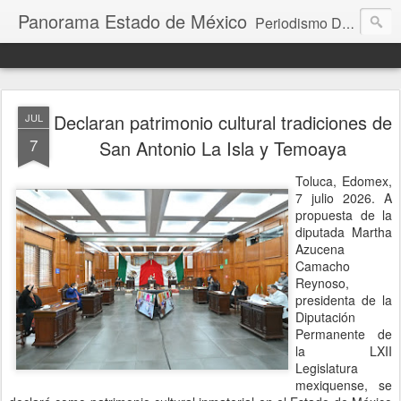
Panorama Estado de México
Periodismo Digital
Declaran patrimonio cultural tradiciones de
JUL
7
San Antonio La Isla y Temoaya
Toluca, Edomex,
7 julio 2026. A
propuesta de la
diputada Martha
Azucena
Camacho
Reynoso,
presidenta de la
Diputación
Permanente de
la LXII
Legislatura
mexiquense, se