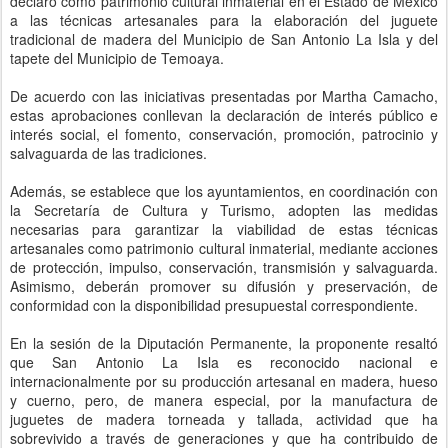
declaró como patrimonio cultural inmaterial en el Estado de México
a las técnicas artesanales para la elaboración del juguete
tradicional de madera del Municipio de San Antonio La Isla y del
tapete del Municipio de Temoaya.
De acuerdo con las iniciativas presentadas por Martha Camacho,
estas aprobaciones conllevan la declaración de interés público e
interés social, el fomento, conservación, promoción, patrocinio y
salvaguarda de las tradiciones.
Además, se establece que los ayuntamientos, en coordinación con
la Secretaría de Cultura y Turismo, adopten las medidas
necesarias para garantizar la viabilidad de estas técnicas
artesanales como patrimonio cultural inmaterial, mediante acciones
de protección, impulso, conservación, transmisión y salvaguarda.
Asimismo, deberán promover su difusión y preservación, de
conformidad con la disponibilidad presupuestal correspondiente.
En la sesión de la Diputación Permanente, la proponente resaltó
que San Antonio La Isla es reconocido nacional e
internacionalmente por su producción artesanal en madera, hueso
y cuerno, pero, de manera especial, por la manufactura de
juguetes de madera torneada y tallada, actividad que ha
sobrevivido a través de generaciones y que ha contribuido de