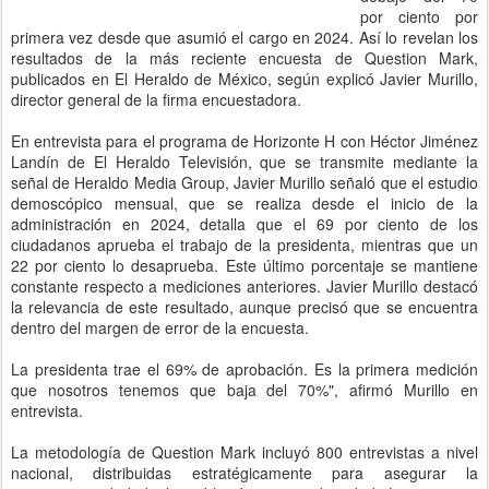
por ciento por
primera vez desde que asumió el cargo en 2024. Así lo revelan los
resultados de la más reciente encuesta de Question Mark,
publicados en El Heraldo de México, según explicó Javier Murillo,
director general de la firma encuestadora.
En entrevista para el programa de Horizonte H con Héctor Jiménez
Landín de El Heraldo Televisión, que se transmite mediante la
señal de Heraldo Media Group, Javier Murillo señaló que el estudio
demoscópico mensual, que se realiza desde el inicio de la
administración en 2024, detalla que el 69 por ciento de los
ciudadanos aprueba el trabajo de la presidenta, mientras que un
22 por ciento lo desaprueba. Este último porcentaje se mantiene
constante respecto a mediciones anteriores. Javier Murillo destacó
la relevancia de este resultado, aunque precisó que se encuentra
dentro del margen de error de la encuesta.
La presidenta trae el 69% de aprobación. Es la primera medición
que nosotros tenemos que baja del 70%", afirmó Murillo en
entrevista.
La metodología de Question Mark incluyó 800 entrevistas a nivel
nacional, distribuidas estratégicamente para asegurar la