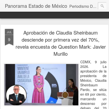
Panorama Estado de México
Periodismo Digital
Aprobación de Claudia Sheinbaum
JUL
desciende por primera vez del 70%,
9
revela encuesta de Question Mark: Javier
Murillo
CDMX, 9 julio
2026. La
aprobación de la
presidenta de
México, Claudia
Sheinbaum
Pardo, se sitúa
en 69 por ciento,
marcando un
descenso por
debajo del 70