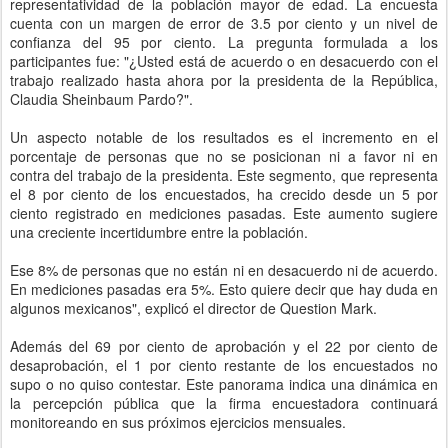
representatividad de la población mayor de edad. La encuesta
cuenta con un margen de error de 3.5 por ciento y un nivel de
confianza del 95 por ciento. La pregunta formulada a los
participantes fue: "¿Usted está de acuerdo o en desacuerdo con el
trabajo realizado hasta ahora por la presidenta de la República,
Claudia Sheinbaum Pardo?".
Un aspecto notable de los resultados es el incremento en el
porcentaje de personas que no se posicionan ni a favor ni en
contra del trabajo de la presidenta. Este segmento, que representa
el 8 por ciento de los encuestados, ha crecido desde un 5 por
ciento registrado en mediciones pasadas. Este aumento sugiere
una creciente incertidumbre entre la población.
Ese 8% de personas que no están ni en desacuerdo ni de acuerdo.
En mediciones pasadas era 5%. Esto quiere decir que hay duda en
algunos mexicanos", explicó el director de Question Mark.
Además del 69 por ciento de aprobación y el 22 por ciento de
desaprobación, el 1 por ciento restante de los encuestados no
supo o no quiso contestar. Este panorama indica una dinámica en
la percepción pública que la firma encuestadora continuará
monitoreando en sus próximos ejercicios mensuales.