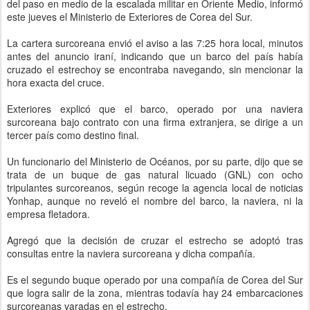
del paso en medio de la escalada militar en Oriente Medio, informó
este jueves el Ministerio de Exteriores de Corea del Sur.
La cartera surcoreana envió el aviso a las 7:25 hora local, minutos
antes del anuncio iraní, indicando que un barco del país había
cruzado el estrechoy se encontraba navegando, sin mencionar la
hora exacta del cruce.
Exteriores explicó que el barco, operado por una naviera
surcoreana bajo contrato con una firma extranjera, se dirige a un
tercer país como destino final.
Un funcionario del Ministerio de Océanos, por su parte, dijo que se
trata de un buque de gas natural licuado (GNL) con ocho
tripulantes surcoreanos, según recoge la agencia local de noticias
Yonhap, aunque no reveló el nombre del barco, la naviera, ni la
empresa fletadora.
Agregó que la decisión de cruzar el estrecho se adoptó tras
consultas entre la naviera surcoreana y dicha compañía.
Es el segundo buque operado por una compañía de Corea del Sur
que logra salir de la zona, mientras todavía hay 24 embarcaciones
surcoreanas varadas en el estrecho.