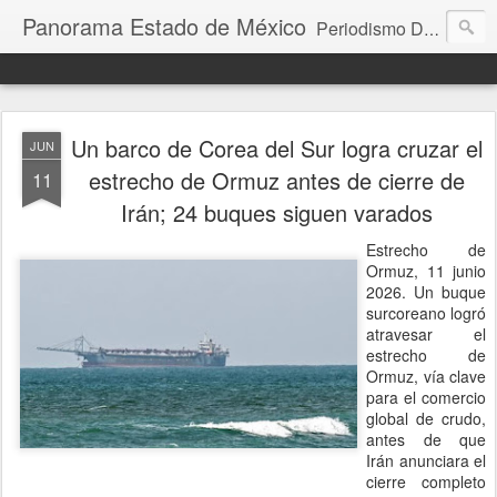
Panorama Estado de México
Periodismo Digital
Un barco de Corea del Sur logra cruzar el
JUN
estrecho de Ormuz antes de cierre de
11
Irán; 24 buques siguen varados
Estrecho de
Ormuz, 11 junio
2026. Un buque
surcoreano logró
atravesar el
estrecho de
Ormuz, vía clave
para el comercio
global de crudo,
antes de que
Irán anunciara el
cierre completo