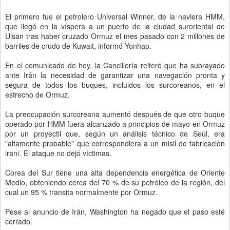
El primero fue el petrolero Universal Winner, de la naviera HMM,
que llegó en la víspera a un puerto de la ciudad suroriental de
Ulsan tras haber cruzado Ormuz el mes pasado con 2 millones de
barriles de crudo de Kuwait, informó Yonhap.
En el comunicado de hoy, la Cancillería reiteró que ha subrayado
ante Irán la necesidad de garantizar una navegación pronta y
segura de todos los buques, incluidos los surcoreanos, en el
estrecho de Ormuz.
La preocupación surcoreana aumentó después de que otro buque
operado por HMM fuera alcanzado a principios de mayo en Ormuz
por un proyectil que, según un análisis técnico de Seúl, era
"altamente probable" que correspondiera a un misil de fabricación
iraní. El ataque no dejó víctimas.
Corea del Sur tiene una alta dependencia energética de Oriente
Medio, obteniendo cerca del 70 % de su petróleo de la región, del
cual un 95 % transita normalmente por Ormuz.
Pese al anuncio de Irán, Washington ha negado que el paso esté
cerrado.