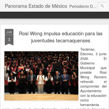
Panorama Estado de México
Periodismo Digital
Rosi Wong impulsa educación para las
JUN
3
juventudes tecamaquenses
Tecámac,
Edomex, 3 junio
2026. El
Gobierno
Municipal que
preside Rosi
Wong Romero
refrendó el
compromiso del
Ayuntamiento
con la educación
como
herramienta