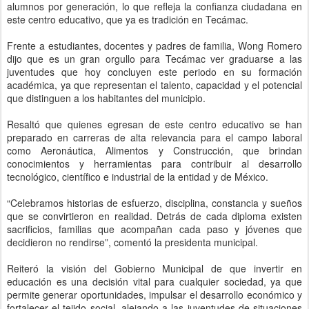
alumnos por generación, lo que refleja la confianza ciudadana en
este centro educativo, que ya es tradición en Tecámac.
Frente a estudiantes, docentes y padres de familia, Wong Romero
dijo que es un gran orgullo para Tecámac ver graduarse a las
juventudes que hoy concluyen este periodo en su formación
académica, ya que representan el talento, capacidad y el potencial
que distinguen a los habitantes del municipio.
Resaltó que quienes egresan de este centro educativo se han
preparado en carreras de alta relevancia para el campo laboral
como Aeronáutica, Alimentos y Construcción, que brindan
conocimientos y herramientas para contribuir al desarrollo
tecnológico, científico e industrial de la entidad y de México.
“Celebramos historias de esfuerzo, disciplina, constancia y sueños
que se convirtieron en realidad. Detrás de cada diploma existen
sacrificios, familias que acompañan cada paso y jóvenes que
decidieron no rendirse”, comentó la presidenta municipal.
Reiteró la visión del Gobierno Municipal de que invertir en
educación es una decisión vital para cualquier sociedad, ya que
permite generar oportunidades, impulsar el desarrollo económico y
fortalecer el tejido social, alejando a las juventudes de situaciones