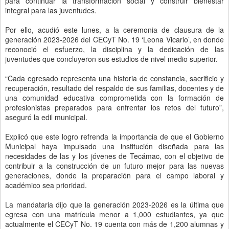
para continuar la transformación social y construir bienestar
integral para las juventudes.
Por ello, acudió este lunes, a la ceremonia de clausura de la
generación 2023-2026 del CECyT No. 19 ‘Leona Vicario’, en donde
reconoció el esfuerzo, la disciplina y la dedicación de las
juventudes que concluyeron sus estudios de nivel medio superior.
“Cada egresado representa una historia de constancia, sacrificio y
recuperación, resultado del respaldo de sus familias, docentes y de
una comunidad educativa comprometida con la formación de
profesionistas preparados para enfrentar los retos del futuro”,
aseguró la edil municipal.
Explicó que este logro refrenda la importancia de que el Gobierno
Municipal haya impulsado una institución diseñada para las
necesidades de las y los jóvenes de Tecámac, con el objetivo de
contribuir a la construcción de un futuro mejor para las nuevas
generaciones, donde la preparación para el campo laboral y
académico sea prioridad.
La mandataria dijo que la generación 2023-2026 es la última que
egresa con una matrícula menor a 1,000 estudiantes, ya que
actualmente el CECyT No. 19 cuenta con más de 1,200 alumnas y