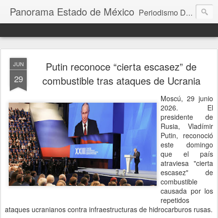
Panorama Estado de México
Periodismo Digital
Putin reconoce “cierta escasez” de
JUN
29
combustible tras ataques de Ucrania
Moscú, 29 junio
2026. El
presidente de
Rusia, Vladímir
Putin, reconoció
este domingo
que el país
atraviesa "cierta
escasez" de
combustible
causada por los
repetidos
ataques ucranianos contra infraestructuras de hidrocarburos rusas.