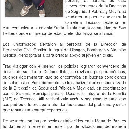
policial, la mañana de este
jueves elementos de la Dirección
de Seguridad Pública y Movilidad
acudieron al puente que cruza la
carretera Texcoco-Lechería; el
cual comunica a la colonia Santa Úrsula con la comunidad de San
Felipe, donde un menor de edad pretendía lanzarse al vacío.
Los uniformados alertaron al personal de la Dirección de
Protección Civil, Gestión Integral de Riesgos, Bomberos y Atención
Médica Prehospitalaria para brindar apoyo al joven en crisis.
Tras dialogar con el menor, los policías lograron convencerlo de
desistir de su intento. De inmediato, fue revisado por paramédicos,
quienes determinaron que se encontraba en buenas condiciones
de salud física. Posteriormente, se le canalizó al área especializada
de la Dirección de Seguridad Pública y Movilidad, en coordinación
con el Sistema Municipal para el Desarrollo Integral de la Familia
(DIF) de Texcoco. Allí recibirá valoración y seguimiento junto con
sus padres o tutores para atender las causas del problema y evitar
que repita esta amarga experiencia.
De acuerdo con los protocolos establecidos en la Mesa de Paz, es
fundamental intervenir en este tipo de situaciones de manera