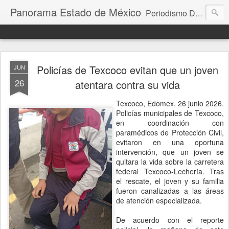
Panorama Estado de México
Periodismo Digital
Policías de Texcoco evitan que un joven
JUN
26
atentara contra su vida
Texcoco, Edomex, 26 junio 2026.
Policías municipales de Texcoco,
en coordinación con
paramédicos de Protección Civil,
evitaron en una oportuna
intervención, que un joven se
quitara la vida sobre la carretera
federal Texcoco-Lechería. Tras
el rescate, el joven y su familia
fueron canalizadas a las áreas
de atención especializada.
De acuerdo con el reporte