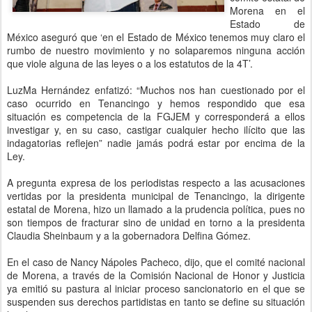
Morena en el
Estado de
México aseguró que ‘en el Estado de México tenemos muy claro el
rumbo de nuestro movimiento y no solaparemos ninguna acción
que viole alguna de las leyes o a los estatutos de la 4T’.
LuzMa Hernández enfatizó: “Muchos nos han cuestionado por el
caso ocurrido en Tenancingo y hemos respondido que esa
situación es competencia de la FGJEM y corresponderá a ellos
investigar y, en su caso, castigar cualquier hecho ilícito que las
indagatorias reflejen” nadie jamás podrá estar por encima de la
Ley.
A pregunta expresa de los periodistas respecto a las acusaciones
vertidas por la presidenta municipal de Tenancingo, la dirigente
estatal de Morena, hizo un llamado a la prudencia política, pues no
son tiempos de fracturar sino de unidad en torno a la presidenta
Claudia Sheinbaum y a la gobernadora Delfina Gómez.
En el caso de Nancy Nápoles Pacheco, dijo, que el comité nacional
de Morena, a través de la Comisión Nacional de Honor y Justicia
ya emitió su pastura al iniciar proceso sancionatorio en el que se
suspenden sus derechos partidistas en tanto se define su situación