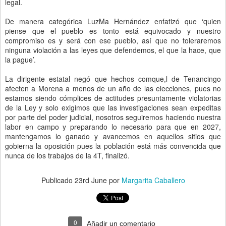
legal.
De manera categórica LuzMa Hernández enfatizó que ‘quien
piense que el pueblo es tonto está equivocado y nuestro
compromiso es y será con ese pueblo, así que no toleraremos
ninguna violación a las leyes que defendemos, el que la hace, que
la pague’.
La dirigente estatal negó que hechos comque,l de Tenancingo
afecten a Morena a menos de un año de las elecciones, pues no
estamos siendo cómplices de actitudes presuntamente violatorias
de la Ley y solo exigimos que las investigaciones sean expeditas
por parte del poder judicial, nosotros seguiremos haciendo nuestra
labor en campo y preparando lo necesario para que en 2027,
mantengamos lo ganado y avancemos en aquellos sitios que
gobierna la oposición pues la población está más convencida que
nunca de los trabajos de la 4T, finalizó.
Publicado
23rd June
por
Margarita Caballero
0
Añadir un comentario