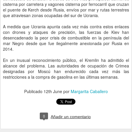
cisterna por carretera y vagones cisterna por ferrocarril que cruzan
el puente de Kerch desde Rusia, envíos por mar y rutas terrestres
que atraviesan zonas ocupadas del sur de Ucrania.
A medida que Ucrania apunta cada vez más contra estos enlaces
con drones y ataques de precisión, las fuerzas de Kiev han
desencadenado la peor crisis de combustible en la península del
mar Negro desde que fue ilegalmente anexionada por Rusia en
2014.
En un inusual reconocimiento público, el Kremlin ha admitido el
alcance del problema. Las autoridades de ocupación de Crimea
designadas por Moscú han endurecido cada vez más las
restricciones a la compra de gasolina en las últimas semanas.
Publicado
12th June
por
Margarita Caballero
0
Añadir un comentario