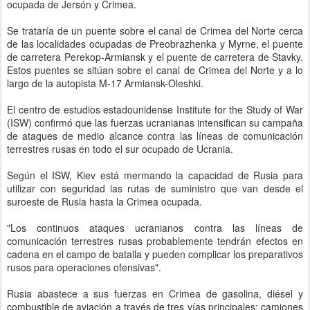
ocupada de Jersón y Crimea.
Se trataría de un puente sobre el canal de Crimea del Norte cerca
de las localidades ocupadas de Preobrazhenka y Myrne, el puente
de carretera Perekop-Armiansk y el puente de carretera de Stavky.
Estos puentes se sitúan sobre el canal de Crimea del Norte y a lo
largo de la autopista M-17 Armiansk-Oleshki.
El centro de estudios estadounidense Institute for the Study of War
(ISW) confirmó que las fuerzas ucranianas intensifican su campaña
de ataques de medio alcance contra las líneas de comunicación
terrestres rusas en todo el sur ocupado de Ucrania.
Según el ISW, Kiev está mermando la capacidad de Rusia para
utilizar con seguridad las rutas de suministro que van desde el
suroeste de Rusia hasta la Crimea ocupada.
"Los continuos ataques ucranianos contra las líneas de
comunicación terrestres rusas probablemente tendrán efectos en
cadena en el campo de batalla y pueden complicar los preparativos
rusos para operaciones ofensivas".
Rusia abastece a sus fuerzas en Crimea de gasolina, diésel y
combustible de aviación a través de tres vías principales: camiones