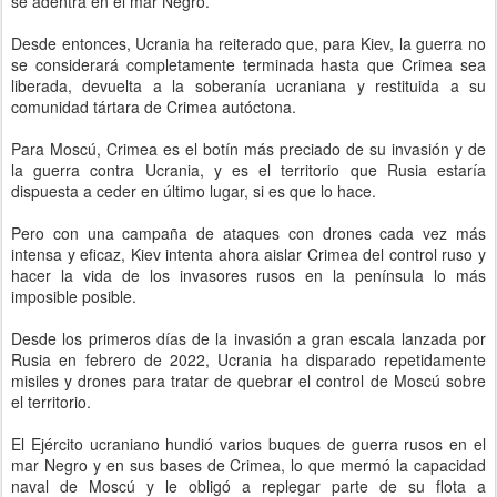
se adentra en el mar Negro.
Desde entonces, Ucrania ha reiterado que, para Kiev, la guerra no
se considerará completamente terminada hasta que Crimea sea
liberada, devuelta a la soberanía ucraniana y restituida a su
comunidad tártara de Crimea autóctona.
Para Moscú, Crimea es el botín más preciado de su invasión y de
la guerra contra Ucrania, y es el territorio que Rusia estaría
dispuesta a ceder en último lugar, si es que lo hace.
Pero con una campaña de ataques con drones cada vez más
intensa y eficaz, Kiev intenta ahora aislar Crimea del control ruso y
hacer la vida de los invasores rusos en la península lo más
imposible posible.
Desde los primeros días de la invasión a gran escala lanzada por
Rusia en febrero de 2022, Ucrania ha disparado repetidamente
misiles y drones para tratar de quebrar el control de Moscú sobre
el territorio.
El Ejército ucraniano hundió varios buques de guerra rusos en el
mar Negro y en sus bases de Crimea, lo que mermó la capacidad
naval de Moscú y le obligó a replegar parte de su flota a