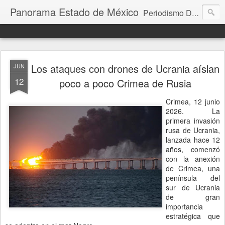
Panorama Estado de México
Periodismo Digital
Los ataques con drones de Ucrania aíslan
JUN
12
poco a poco Crimea de Rusia
Crimea, 12 junio
2026. La
primera invasión
rusa de Ucrania,
lanzada hace 12
años, comenzó
con la anexión
de Crimea, una
península del
sur de Ucrania
de gran
importancia
estratégica que