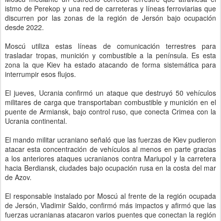
istmo de Perekop y una red de carreteras y líneas ferroviarias que
discurren por las zonas de la región de Jersón bajo ocupación
desde 2022.
Moscú utiliza estas líneas de comunicación terrestres para
trasladar tropas, munición y combustible a la península. Es esta
zona la que Kiev ha estado atacando de forma sistemática para
interrumpir esos flujos.
El jueves, Ucrania confirmó un ataque que destruyó 50 vehículos
militares de carga que transportaban combustible y munición en el
puente de Armiansk, bajo control ruso, que conecta Crimea con la
Ucrania continental.
El mando militar ucraniano señaló que las fuerzas de Kiev pudieron
atacar esta concentración de vehículos al menos en parte gracias
a los anteriores ataques ucranianos contra Mariupol y la carretera
hacia Berdiansk, ciudades bajo ocupación rusa en la costa del mar
de Azov.
El responsable instalado por Moscú al frente de la región ocupada
de Jersón, Vladimir Saldo, confirmó más impactos y afirmó que las
fuerzas ucranianas atacaron varios puentes que conectan la región