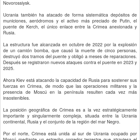
Novorossiysk.
Ucrania también ha atacado de forma sistemática depósitos de
municiones, aeródromos y el activo más preciado de Putin, el
puente de Kerch, el único enlace entre la Crimea anexionada y
Rusia.
La estructura fue alcanzada en octubre de 2022 por la explosión
de un camión bomba, que causó la muerte de cinco personas,
destruyó dos tramos del puente y obligó a meses de reparaciones.
Después se registraron nuevos ataques contra el puente en 2023 y
2025.
Ahora Kiev está atacando la capacidad de Rusia para sostener sus
fuerzas en Crimea, de modo que las operaciones militares y la
presencia de Moscú en la península resulten cada vez más
insostenibles.
La posición geográfica de Crimea es a la vez estratégicamente
importante y singularmente compleja, situada entre la Ucrania
continental, Rusia y el conjunto de la región del mar Negro.
Por el norte, Crimea está unida al sur de Ucrania ocupado por
Moscú mediante un estrecho corredor terrestre que atraviesa el