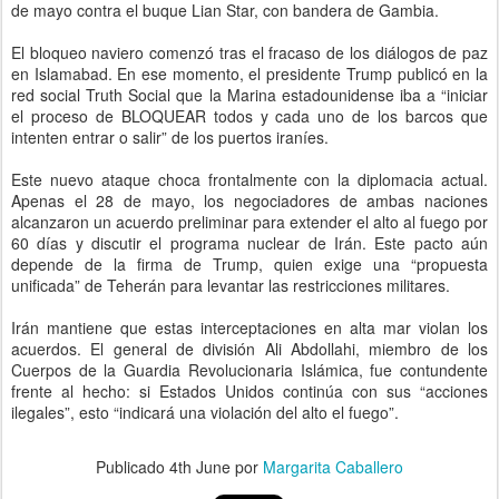
de mayo contra el buque Lian Star, con bandera de Gambia.
El bloqueo naviero comenzó tras el fracaso de los diálogos de paz
en Islamabad. En ese momento, el presidente Trump publicó en la
red social Truth Social que la Marina estadounidense iba a “iniciar
el proceso de BLOQUEAR todos y cada uno de los barcos que
intenten entrar o salir” de los puertos iraníes.
Este nuevo ataque choca frontalmente con la diplomacia actual.
Apenas el 28 de mayo, los negociadores de ambas naciones
alcanzaron un acuerdo preliminar para extender el alto al fuego por
60 días y discutir el programa nuclear de Irán. Este pacto aún
depende de la firma de Trump, quien exige una “propuesta
unificada” de Teherán para levantar las restricciones militares.
Irán mantiene que estas interceptaciones en alta mar violan los
acuerdos. El general de división Ali Abdollahi, miembro de los
Cuerpos de la Guardia Revolucionaria Islámica, fue contundente
frente al hecho: si Estados Unidos continúa con sus “acciones
ilegales”, esto “indicará una violación del alto el fuego”.
Publicado
4th June
por
Margarita Caballero