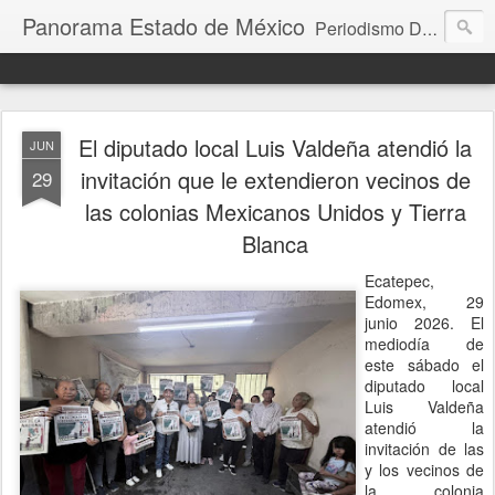
Panorama Estado de México
Periodismo Digital
El diputado local Luis Valdeña atendió la
JUN
invitación que le extendieron vecinos de
29
las colonias Mexicanos Unidos y Tierra
Blanca
Ecatepec,
Edomex, 29
junio 2026. El
mediodía de
este sábado el
diputado local
Luis Valdeña
atendió la
invitación de las
y los vecinos de
la colonia