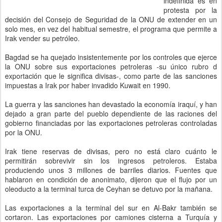
indefinida es en
protesta por la
decisión del Consejo de Seguridad de la ONU de extender en un
solo mes, en vez del habitual semestre, el programa que permite a
Irak vender su petróleo.
Bagdad se ha quejado insistentemente por los controles que ejerce
la ONU sobre sus exportaciones petroleras -su único rubro d
exportación que le significa divisas-, como parte de las sanciones
impuestas a Irak por haber invadido Kuwait en 1990.
La guerra y las sanciones han devastado la economía iraquí, y han
dejado a gran parte del pueblo dependiente de las raciones del
gobierno financiadas por las exportaciones petroleras controladas
por la ONU.
Irak tiene reservas de divisas, pero no está claro cuánto le
permitirán sobrevivir sin los ingresos petroleros. Estaba
produciendo unos 3 millones de barriles diarios. Fuentes que
hablaron en condición de anonimato, dijeron que el flujo por un
oleoducto a la terminal turca de Ceyhan se detuvo por la mañana.
Las exportaciones a la terminal del sur en Al-Bakr también se
cortaron. Las exportaciones por camiones cisterna a Turquía y