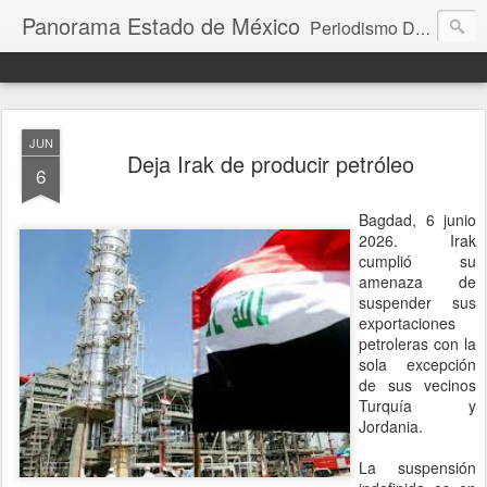
Panorama Estado de México
Periodismo Digital
JUN
Deja Irak de producir petróleo
6
Bagdad, 6 junio
2026. Irak
cumplió su
amenaza de
suspender sus
exportaciones
petroleras con la
sola excepción
de sus vecinos
Turquía y
Jordania.
La suspensión