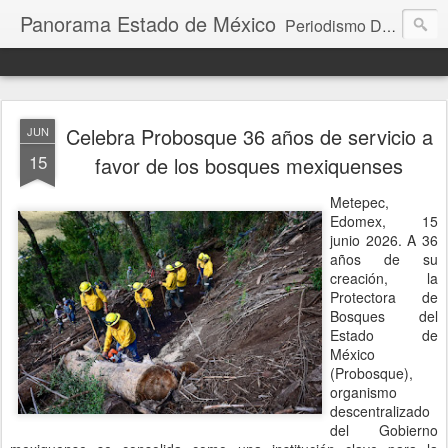
Panorama Estado de México
Periodismo Digital
Celebra Probosque 36 años de servicio a
JUN
15
favor de los bosques mexiquenses
Metepec,
Edomex, 15
junio 2026. A 36
años de su
creación, la
Protectora de
Bosques del
Estado de
México
(Probosque),
organismo
descentralizado
del Gobierno