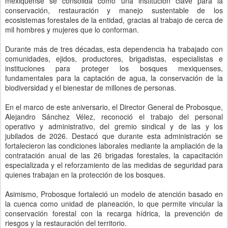
mexiquense se consolida como una institución clave para la
conservación, restauración y manejo sustentable de los
ecosistemas forestales de la entidad, gracias al trabajo de cerca de
mil hombres y mujeres que lo conforman.
Durante más de tres décadas, esta dependencia ha trabajado con
comunidades, ejidos, productores, brigadistas, especialistas e
instituciones para proteger los bosques mexiquenses,
fundamentales para la captación de agua, la conservación de la
biodiversidad y el bienestar de millones de personas.
En el marco de este aniversario, el Director General de Probosque,
Alejandro Sánchez Vélez, reconoció el trabajo del personal
operativo y administrativo, del gremio sindical y de las y los
jubilados de 2026. Destacó que durante esta administración se
fortalecieron las condiciones laborales mediante la ampliación de la
contratación anual de las 26 brigadas forestales, la capacitación
especializada y el reforzamiento de las medidas de seguridad para
quienes trabajan en la protección de los bosques.
Asimismo, Probosque fortaleció un modelo de atención basado en
la cuenca como unidad de planeación, lo que permite vincular la
conservación forestal con la recarga hídrica, la prevención de
riesgos y la restauración del territorio.