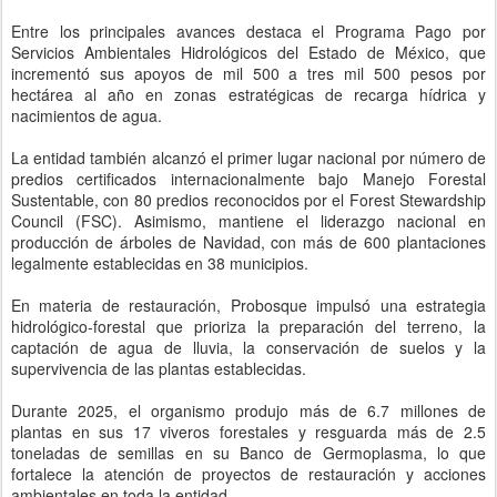
Entre los principales avances destaca el Programa Pago por
Servicios Ambientales Hidrológicos del Estado de México, que
incrementó sus apoyos de mil 500 a tres mil 500 pesos por
hectárea al año en zonas estratégicas de recarga hídrica y
nacimientos de agua.
La entidad también alcanzó el primer lugar nacional por número de
predios certificados internacionalmente bajo Manejo Forestal
Sustentable, con 80 predios reconocidos por el Forest Stewardship
Council (FSC). Asimismo, mantiene el liderazgo nacional en
producción de árboles de Navidad, con más de 600 plantaciones
legalmente establecidas en 38 municipios.
En materia de restauración, Probosque impulsó una estrategia
hidrológico-forestal que prioriza la preparación del terreno, la
captación de agua de lluvia, la conservación de suelos y la
supervivencia de las plantas establecidas.
Durante 2025, el organismo produjo más de 6.7 millones de
plantas en sus 17 viveros forestales y resguarda más de 2.5
toneladas de semillas en su Banco de Germoplasma, lo que
fortalece la atención de proyectos de restauración y acciones
ambientales en toda la entidad.