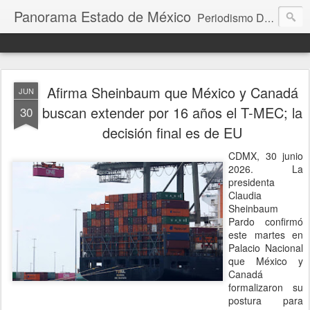
Panorama Estado de México
Periodismo Digital
Afirma Sheinbaum que México y Canadá
JUN
buscan extender por 16 años el T-MEC; la
30
decisión final es de EU
CDMX, 30 junio
2026. La
presidenta
Claudia
Sheinbaum
Pardo confirmó
este martes en
Palacio Nacional
que México y
Canadá
formalizaron su
postura para