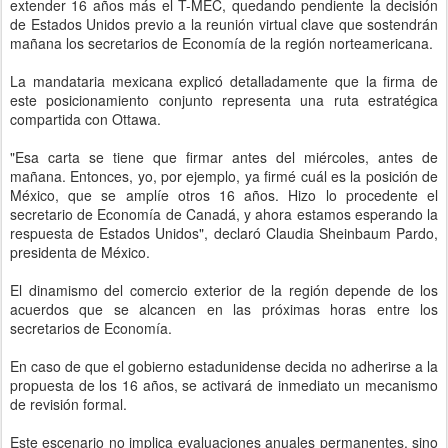
extender 16 años más el T-MEC, quedando pendiente la decisión
de Estados Unidos previo a la reunión virtual clave que sostendrán
mañana los secretarios de Economía de la región norteamericana.
La mandataria mexicana explicó detalladamente que la firma de
este posicionamiento conjunto representa una ruta estratégica
compartida con Ottawa.
"Esa carta se tiene que firmar antes del miércoles, antes de
mañana. Entonces, yo, por ejemplo, ya firmé cuál es la posición de
México, que se amplíe otros 16 años. Hizo lo procedente el
secretario de Economía de Canadá, y ahora estamos esperando la
respuesta de Estados Unidos", declaró Claudia Sheinbaum Pardo,
presidenta de México.
El dinamismo del comercio exterior de la región depende de los
acuerdos que se alcancen en las próximas horas entre los
secretarios de Economía.
En caso de que el gobierno estadunidense decida no adherirse a la
propuesta de los 16 años, se activará de inmediato un mecanismo
de revisión formal.
Este escenario no implica evaluaciones anuales permanentes, sino