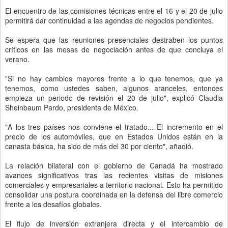
El encuentro de las comisiones técnicas entre el 16 y el 20 de julio
permitirá dar continuidad a las agendas de negocios pendientes.
Se espera que las reuniones presenciales destraben los puntos
críticos en las mesas de negociación antes de que concluya el
verano.
"Si no hay cambios mayores frente a lo que tenemos, que ya
tenemos, como ustedes saben, algunos aranceles, entonces
empieza un periodo de revisión el 20 de julio", explicó Claudia
Sheinbaum Pardo, presidenta de México.
"A los tres países nos conviene el tratado... El incremento en el
precio de los automóviles, que en Estados Unidos están en la
canasta básica, ha sido de más del 30 por ciento", añadió.
La relación bilateral con el gobierno de Canadá ha mostrado
avances significativos tras las recientes visitas de misiones
comerciales y empresariales a territorio nacional. Esto ha permitido
consolidar una postura coordinada en la defensa del libre comercio
frente a los desafíos globales.
El flujo de inversión extranjera directa y el intercambio de