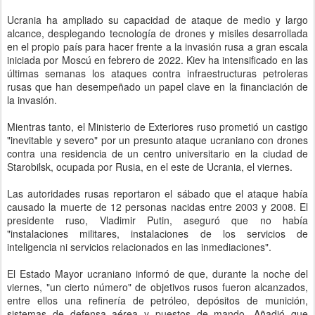
Ucrania ha ampliado su capacidad de ataque de medio y largo
alcance, desplegando tecnología de drones y misiles desarrollada
en el propio país para hacer frente a la invasión rusa a gran escala
iniciada por Moscú en febrero de 2022. Kiev ha intensificado en las
últimas semanas los ataques contra infraestructuras petroleras
rusas que han desempeñado un papel clave en la financiación de
la invasión.
Mientras tanto, el Ministerio de Exteriores ruso prometió un castigo
"inevitable y severo" por un presunto ataque ucraniano con drones
contra una residencia de un centro universitario en la ciudad de
Starobilsk, ocupada por Rusia, en el este de Ucrania, el viernes.
Las autoridades rusas reportaron el sábado que el ataque había
causado la muerte de 12 personas nacidas entre 2003 y 2008. El
presidente ruso, Vladimir Putin, aseguró que no había
"instalaciones militares, instalaciones de los servicios de
inteligencia ni servicios relacionados en las inmediaciones".
El Estado Mayor ucraniano informó de que, durante la noche del
viernes, "un cierto número" de objetivos rusos fueron alcanzados,
entre ellos una refinería de petróleo, depósitos de munición,
sistemas de defensa aérea y puestos de mando. Añadió que