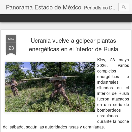
Panorama Estado de México
Periodismo Digital
Ucrania vuelve a golpear plantas
MAY
23
energéticas en el interior de Rusia
Kiev, 23 mayo
2026. Varios
complejos
energéticos e
industriales
situados en el
interior de Rusia
fueron atacados
en una serie de
bombardeos
ucranianos
durante la noche
del sábado, según las autoridades rusas y ucranianas.