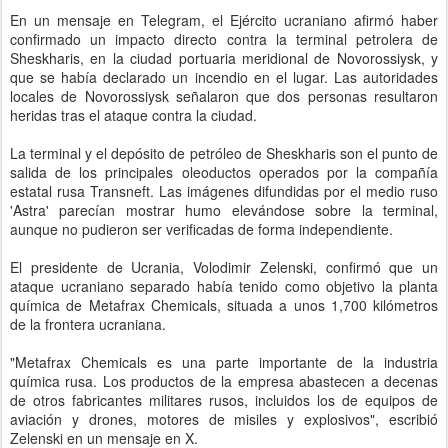
En un mensaje en Telegram, el Ejército ucraniano afirmó haber
confirmado un impacto directo contra la terminal petrolera de
Sheskharis, en la ciudad portuaria meridional de Novorossiysk, y
que se había declarado un incendio en el lugar. Las autoridades
locales de Novorossiysk señalaron que dos personas resultaron
heridas tras el ataque contra la ciudad.
La terminal y el depósito de petróleo de Sheskharis son el punto de
salida de los principales oleoductos operados por la compañía
estatal rusa Transneft. Las imágenes difundidas por el medio ruso
'Astra' parecían mostrar humo elevándose sobre la terminal,
aunque no pudieron ser verificadas de forma independiente.
El presidente de Ucrania, Volodimir Zelenski, confirmó que un
ataque ucraniano separado había tenido como objetivo la planta
química de Metafrax Chemicals, situada a unos 1,700 kilómetros
de la frontera ucraniana.
"Metafrax Chemicals es una parte importante de la industria
química rusa. Los productos de la empresa abastecen a decenas
de otros fabricantes militares rusos, incluidos los de equipos de
aviación y drones, motores de misiles y explosivos", escribió
Zelenski en un mensaje en X.