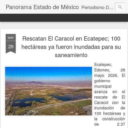
Panorama Estado de México
Periodismo Digital
Rescatan El Caracol en Ecatepec; 100
MAY
hectáreas ya fueron inundadas para su
28
saneamiento
Ecatepec,
Edomex, 28
mayo 2026. El
gobierno
municipal
avanza en el
rescate de El
Caracol con la
inundación de
100 hectáreas y
la construcción
de 2.37