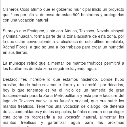
Cisneros Coss afirmó que el gobierno municipal inició un proyecto
que “nos permita la defensa de estas 800 hectáreas y protegerlas
con una vocación natural”.
Subrayó que Ecatepec, junto con Atenco, Texcoco, Nezahualcóyotl
y Chimalhuacán, forma parte de la zona lacustre de esta zona, por
lo que están convenciendo a la alcaldesa de este último municipio,
Xóchitl Flores, a que se una a los trabajos para crear un humedal
en sus tierras.
La munícipe refirió que alimentar los mantos freáticos permitirá a
los habitantes de esta zona seguir extrayendo agua.
Destacó: “es increíble lo que estamos haciendo. Donde hubo
erosión, donde hubo solamente tierra y una erosión por décadas,
hoy lo que tenemos es ya el inicio de un humedal de gran
trascendencia para la Zona Metropolitana y esta parte lacustre del
lago de Texcoco vuelve a su función original, que era nutrir los
mantos freáticos. Tenemos una vocación de diálogo, de defensa
de las comunidades y de los espacios; la única manera de proteger
esta zona es regresarla a su vocación natural, alimentar los
mantos freáticos y garantizar agua para las próximas