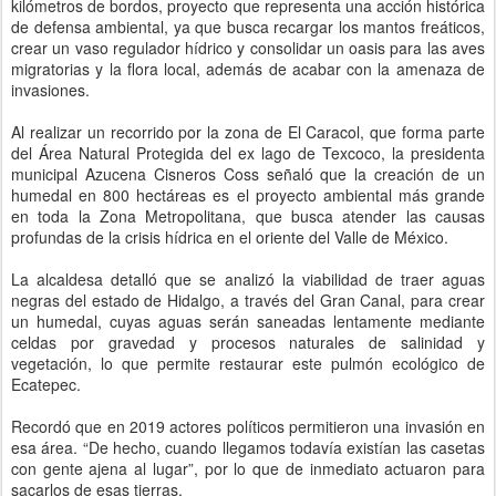
kilómetros de bordos, proyecto que representa una acción histórica
de defensa ambiental, ya que busca recargar los mantos freáticos,
crear un vaso regulador hídrico y consolidar un oasis para las aves
migratorias y la flora local, además de acabar con la amenaza de
invasiones.
Al realizar un recorrido por la zona de El Caracol, que forma parte
del Área Natural Protegida del ex lago de Texcoco, la presidenta
municipal Azucena Cisneros Coss señaló que la creación de un
humedal en 800 hectáreas es el proyecto ambiental más grande
en toda la Zona Metropolitana, que busca atender las causas
profundas de la crisis hídrica en el oriente del Valle de México.
La alcaldesa detalló que se analizó la viabilidad de traer aguas
negras del estado de Hidalgo, a través del Gran Canal, para crear
un humedal, cuyas aguas serán saneadas lentamente mediante
celdas por gravedad y procesos naturales de salinidad y
vegetación, lo que permite restaurar este pulmón ecológico de
Ecatepec.
Recordó que en 2019 actores políticos permitieron una invasión en
esa área. “De hecho, cuando llegamos todavía existían las casetas
con gente ajena al lugar”, por lo que de inmediato actuaron para
sacarlos de esas tierras.