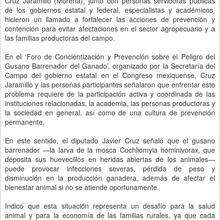
Cruz Jaramillo (Morena), junto con personas servidoras públicas
de los gobiernos estatal y federal, especialistas y académicos,
hicieron un llamado a fortalecer las acciones de prevención y
contención para evitar afectaciones en el sector agropecuario y a
las familias productoras del campo.
En el ‘Foro de Concientización y Prevención sobre el Peligro del
Gusano Barrenador del Ganado’, organizado por la Secretaría del
Campo del gobierno estatal en el Congreso mexiquense, Cruz
Jaramillo y las personas participantes señalaron que enfrentar este
problema requiere de la participación activa y coordinada de las
instituciones relacionadas, la academia, las personas productoras y
la sociedad en general, así como de una cultura de prevención
permanente.
En este sentido, el diputado Javier Cruz señaló que el gusano
barrenador —la larva de la mosca Cochliomyia hominivorax, que
deposita sus huevecillos en heridas abiertas de los animales—
puede provocar infecciones severas, pérdida de peso y
disminución en la producción ganadera, además de afectar el
bienestar animal si no se atiende oportunamente.
Indicó que esta situación representa un desafío para la salud
animal y para la economía de las familias rurales, ya que cada