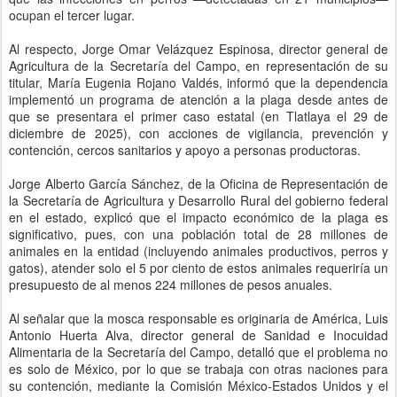
ocupan el tercer lugar.
Al respecto, Jorge Omar Velázquez Espinosa, director general de
Agricultura de la Secretaría del Campo, en representación de su
titular, María Eugenia Rojano Valdés, informó que la dependencia
implementó un programa de atención a la plaga desde antes de
que se presentara el primer caso estatal (en Tlatlaya el 29 de
diciembre de 2025), con acciones de vigilancia, prevención y
contención, cercos sanitarios y apoyo a personas productoras.
Jorge Alberto García Sánchez, de la Oficina de Representación de
la Secretaría de Agricultura y Desarrollo Rural del gobierno federal
en el estado, explicó que el impacto económico de la plaga es
significativo, pues, con una población total de 28 millones de
animales en la entidad (incluyendo animales productivos, perros y
gatos), atender solo el 5 por ciento de estos animales requeriría un
presupuesto de al menos 224 millones de pesos anuales.
Al señalar que la mosca responsable es originaria de América, Luis
Antonio Huerta Alva, director general de Sanidad e Inocuidad
Alimentaria de la Secretaría del Campo, detalló que el problema no
es solo de México, por lo que se trabaja con otras naciones para
su contención, mediante la Comisión México-Estados Unidos y el