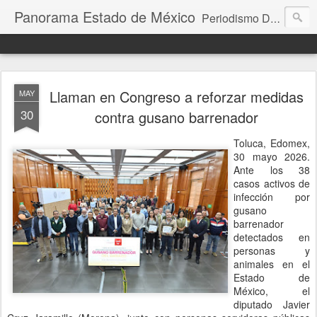
Panorama Estado de México
Periodismo Digital
Llaman en Congreso a reforzar medidas
MAY
30
contra gusano barrenador
Toluca, Edomex,
30 mayo 2026.
Ante los 38
casos activos de
infección por
gusano
barrenador
detectados en
personas y
animales en el
Estado de
México, el
diputado Javier