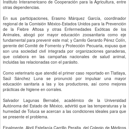
Instituto Interamericano de Cooperación para la Agricultura, entre
otras dependencias.
En sus participaciones, Erasmo Márquez García, coordinador
regional de la Comisión México-Estados Unidos para la Prevención
de la Fiebre Aftosa y otras Enfermedades Exóticas de los
Animales, abogó por mayor educación zoosanitaria como eje
fundamental para prevenir este mal; y Camilo Gerardo Pérez Colín,
gerente del Comité de Fomento y Protección Pecuaria, expuso que
son una sociedad civil integrada por organizaciones ganaderas,
que colabora en las campañas nacionales de salud animal,
incluidas las relacionadas con el parásito.
Como veterinario que atendió el primer caso reportado en Tlatlaya,
Saúl Sánchez Luna se pronunció por impulsar una mayor
educación sanitaria a las y los productores, así como mejores
prácticas de higiene en corrales.
Salvador Lagunas Bernabé, académico de la Universidad
Autónoma del Estado de México, advirtió que las temperaturas y la
humedad de Toluca se acercan a las condiciones ideales para que
se presente el problema.
Finalmente, Abril Estefanía Carrillo Peralta, del Colegio de Médicos