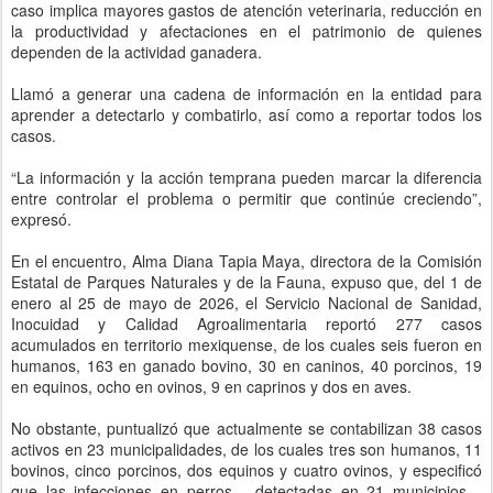
caso implica mayores gastos de atención veterinaria, reducción en
la productividad y afectaciones en el patrimonio de quienes
dependen de la actividad ganadera.
Llamó a generar una cadena de información en la entidad para
aprender a detectarlo y combatirlo, así como a reportar todos los
casos.
“La información y la acción temprana pueden marcar la diferencia
entre controlar el problema o permitir que continúe creciendo”,
expresó.
En el encuentro, Alma Diana Tapia Maya, directora de la Comisión
Estatal de Parques Naturales y de la Fauna, expuso que, del 1 de
enero al 25 de mayo de 2026, el Servicio Nacional de Sanidad,
Inocuidad y Calidad Agroalimentaria reportó 277 casos
acumulados en territorio mexiquense, de los cuales seis fueron en
humanos, 163 en ganado bovino, 30 en caninos, 40 porcinos, 19
en equinos, ocho en ovinos, 9 en caprinos y dos en aves.
No obstante, puntualizó que actualmente se contabilizan 38 casos
activos en 23 municipalidades, de los cuales tres son humanos, 11
bovinos, cinco porcinos, dos equinos y cuatro ovinos, y especificó
que las infecciones en perros —detectadas en 21 municipios—