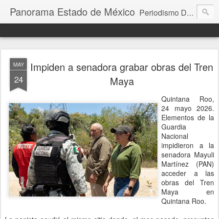
Panorama Estado de México
Periodismo Digital
Impiden a senadora grabar obras del Tren
MAY
24
Maya
Quintana Roo,
24 mayo 2026.
Elementos de la
Guardia
Nacional
impidieron a la
senadora Mayuli
Martínez (PAN)
acceder a las
obras del Tren
Maya en
Quintana Roo.