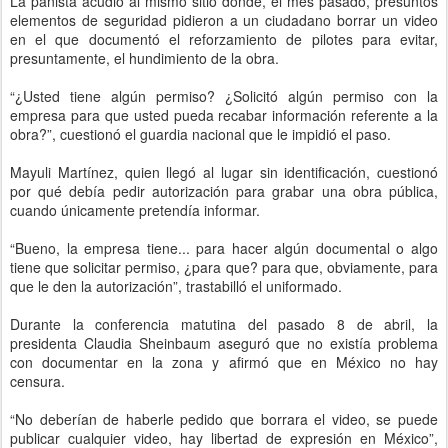
La panista acudió al mismo sitio donde, el mes pasado, presuntos
elementos de seguridad pidieron a un ciudadano borrar un video
en el que documentó el reforzamiento de pilotes para evitar,
presuntamente, el hundimiento de la obra.
“¿Usted tiene algún permiso? ¿Solicitó algún permiso con la
empresa para que usted pueda recabar información referente a la
obra?”, cuestionó el guardia nacional que le impidió el paso.
Mayuli Martínez, quien llegó al lugar sin identificación, cuestionó
por qué debía pedir autorización para grabar una obra pública,
cuando únicamente pretendía informar.
“Bueno, la empresa tiene... para hacer algún documental o algo
tiene que solicitar permiso, ¿para que? para que, obviamente, para
que le den la autorización”, trastabilló el uniformado.
Durante la conferencia matutina del pasado 8 de abril, la
presidenta Claudia Sheinbaum aseguró que no existía problema
con documentar en la zona y afirmó que en México no hay
censura.
“No deberían de haberle pedido que borrara el video, se puede
publicar cualquier video, hay libertad de expresión en México”,