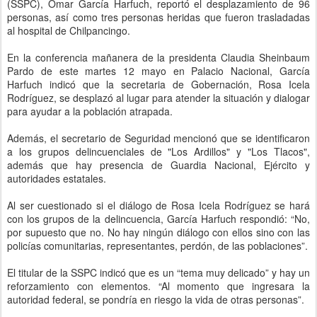
(SSPC), Omar García Harfuch, reportó el desplazamiento de 96
personas, así como tres personas heridas que fueron trasladadas
al hospital de Chilpancingo.
En la conferencia mañanera de la presidenta Claudia Sheinbaum
Pardo de este martes 12 mayo en Palacio Nacional, García
Harfuch indicó que la secretaria de Gobernación, Rosa Icela
Rodríguez, se desplazó al lugar para atender la situación y dialogar
para ayudar a la población atrapada.
Además, el secretario de Seguridad mencionó que se identificaron
a los grupos delincuenciales de "Los Ardillos" y "Los Tlacos",
además que hay presencia de Guardia Nacional, Ejército y
autoridades estatales.
Al ser cuestionado si el diálogo de Rosa Icela Rodríguez se hará
con los grupos de la delincuencia, García Harfuch respondió: “No,
por supuesto que no. No hay ningún diálogo con ellos sino con las
policías comunitarias, representantes, perdón, de las poblaciones”.
El titular de la SSPC indicó que es un “tema muy delicado” y hay un
reforzamiento con elementos. “Al momento que ingresara la
autoridad federal, se pondría en riesgo la vida de otras personas”.