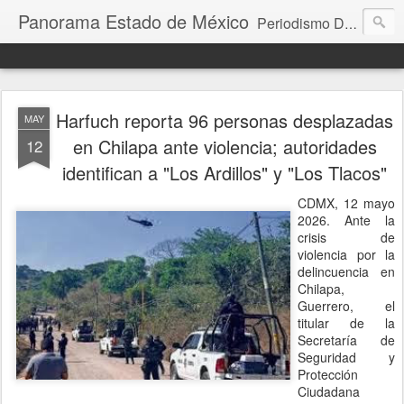
Panorama Estado de México
Periodismo Digital
Harfuch reporta 96 personas desplazadas
MAY
en Chilapa ante violencia; autoridades
12
identifican a "Los Ardillos" y "Los Tlacos"
CDMX, 12 mayo
2026. Ante la
crisis de
violencia por la
delincuencia en
Chilapa,
Guerrero, el
titular de la
Secretaría de
Seguridad y
Protección
Ciudadana