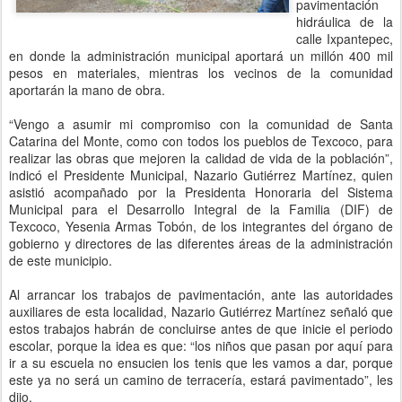
pavimentación
hidráulica de la
calle Ixpantepec,
en donde la administración municipal aportará un millón 400 mil
pesos en materiales, mientras los vecinos de la comunidad
aportarán la mano de obra.
“Vengo a asumir mi compromiso con la comunidad de Santa
Catarina del Monte, como con todos los pueblos de Texcoco, para
realizar las obras que mejoren la calidad de vida de la población”,
indicó el Presidente Municipal, Nazario Gutiérrez Martínez, quien
asistió acompañado por la Presidenta Honoraria del Sistema
Municipal para el Desarrollo Integral de la Familia (DIF) de
Texcoco, Yesenia Armas Tobón, de los integrantes del órgano de
gobierno y directores de las diferentes áreas de la administración
de este municipio.
Al arrancar los trabajos de pavimentación, ante las autoridades
auxiliares de esta localidad, Nazario Gutiérrez Martínez señaló que
estos trabajos habrán de concluirse antes de que inicie el periodo
escolar, porque la idea es que: “los niños que pasan por aquí para
ir a su escuela no ensucien los tenis que les vamos a dar, porque
este ya no será un camino de terracería, estará pavimentado”, les
dijo.