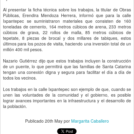
Al presentar la ficha técnica sobre los trabajos, la titular de Obras
Públicas, Erendira Mendoza Herrera, informó que para la calle
Ixpantepec se suministraron materiales que consisten de 160
toneladas de cemento, 164 metros cúbicos de arena, 233 metros
cúbicos de grava, 22 rollos de malla, 85 metros cúbicos de
tepetate, 8 piezas de brocal y dos millares de tabiques, estos
últimos para los pozos de visita, haciendo una inversión total de un
millón 400 mil pesos.
Nazario Gutiérrez dijo que estos trabajos incluyen la construcción
de un puente, lo que permitirá que las familias de Santa Catarina
tengan una conexión digna y segura para facilitar el día a día de
todos los vecinos.
Los trabajos en la calle Ixpantepec son ejemplo de que, cuando se
unen las voluntades de la comunidad y el gobierno, es posible
lograr avances importantes en la infraestructura y el desarrollo de
la población.
Publicado
20th May
por
Margarita Caballero