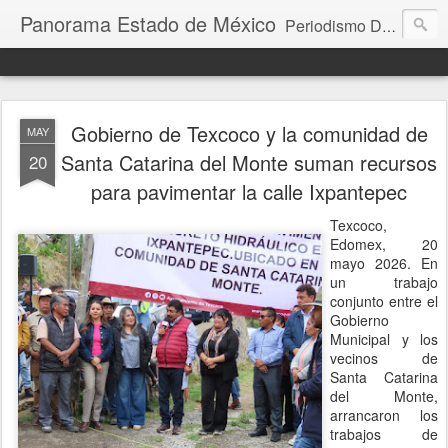
Panorama Estado de México
Periodismo Digital
Gobierno de Texcoco y la comunidad de
MAY
Santa Catarina del Monte suman recursos
20
para pavimentar la calle Ixpantepec
Texcoco,
Edomex, 20
mayo 2026. En
un trabajo
conjunto entre el
Gobierno
Municipal y los
vecinos de
Santa Catarina
del Monte,
arrancaron los
trabajos de