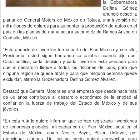
la Gobernadora
Delfina Gómez
anunció desde la
planta de General Motors de México en Toluca, una inversión de
mil millones de dólares para aumentar la producción de autos en el
país en las plantas de manufactura automotriz de Ramos Arizpe en
Coahuila, México.
“Este anuncio de inversión forma parte del Plan México y, con ello,
Presidenta, usted sigue honrando su palabra cuando dijo que:
Cada política, cada decisión y cada inversión está pensada para
que el desarrollo llegue a todos los rincones del país, para que
ninguna región se quede atrás y para que ninguna persona quede
excluida”, afirmó la Gobernadora Delfina Gómez Álvarez.
Destacó que General Motors es una empresa que desde hace más
de 60 años contribuye al desarrollo económico de la entidad al
confiar en la fuerza de trabajo del Estado de México y de sus
jóvenes.
“En esta ruta le quiero informar que se han registrado inversiones
de empresas globales, alineadas con el Plan México, aquí en el
Estado de México, como Nestlé, Bayer, Pfizer, Unilever, por
mencionar algunas. Del mismo modo quiero aprovechar para