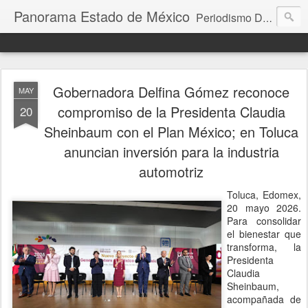
Panorama Estado de México
Periodismo Digital
Gobernadora Delfina Gómez reconoce
MAY
compromiso de la Presidenta Claudia
20
Sheinbaum con el Plan México; en Toluca
anuncian inversión para la industria
automotriz
Toluca, Edomex,
20 mayo 2026.
Para consolidar
el bienestar que
transforma, la
Presidenta
Claudia
Sheinbaum,
acompañada de