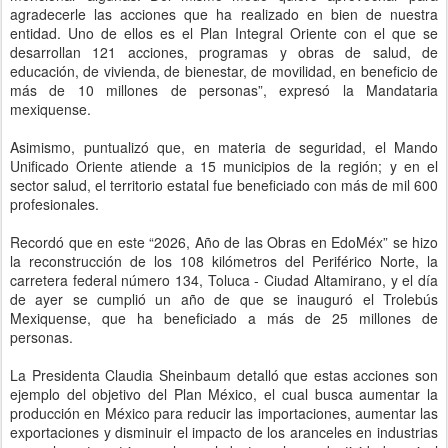
agradecerle las acciones que ha realizado en bien de nuestra
entidad. Uno de ellos es el Plan Integral Oriente con el que se
desarrollan 121 acciones, programas y obras de salud, de
educación, de vivienda, de bienestar, de movilidad, en beneficio de
más de 10 millones de personas”, expresó la Mandataria
mexiquense.
Asimismo, puntualizó que, en materia de seguridad, el Mando
Unificado Oriente atiende a 15 municipios de la región; y en el
sector salud, el territorio estatal fue beneficiado con más de mil 600
profesionales.
Recordó que en este “2026, Año de las Obras en EdoMéx” se hizo
la reconstrucción de los 108 kilómetros del Periférico Norte, la
carretera federal número 134, Toluca - Ciudad Altamirano, y el día
de ayer se cumplió un año de que se inauguró el Trolebús
Mexiquense, que ha beneficiado a más de 25 millones de
personas.
La Presidenta Claudia Sheinbaum detalló que estas acciones son
ejemplo del objetivo del Plan México, el cual busca aumentar la
producción en México para reducir las importaciones, aumentar las
exportaciones y disminuir el impacto de los aranceles en industrias