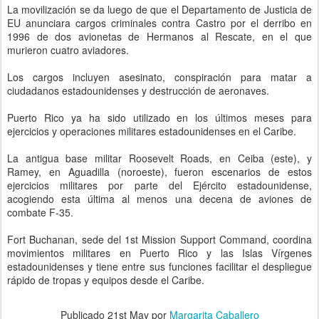
La movilización se da luego de que el Departamento de Justicia de
EU anunciara cargos criminales contra Castro por el derribo en
1996 de dos avionetas de Hermanos al Rescate, en el que
murieron cuatro aviadores.
Los cargos incluyen asesinato, conspiración para matar a
ciudadanos estadounidenses y destrucción de aeronaves.
Puerto Rico ya ha sido utilizado en los últimos meses para
ejercicios y operaciones militares estadounidenses en el Caribe.
La antigua base militar Roosevelt Roads, en Ceiba (este), y
Ramey, en Aguadilla (noroeste), fueron escenarios de estos
ejercicios militares por parte del Ejército estadounidense,
acogiendo esta última al menos una decena de aviones de
combate F-35.
Fort Buchanan, sede del 1st Mission Support Command, coordina
movimientos militares en Puerto Rico y las Islas Vírgenes
estadounidenses y tiene entre sus funciones facilitar el despliegue
rápido de tropas y equipos desde el Caribe.
Publicado
21st May
por
Margarita Caballero