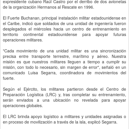
expresidente cubano Raúl Castro por el derribo de dos avionetas
de la organización Hermanos al Rescate en 1996.
El Fuerte Buchanan, principal instalación militar estadounidense en
el Caribe, indicó que soldados de una unidad de ingeniería fueron
desplegados el miércoles hacia un centro de entrenamiento en
territorio continental estadounidense para apoyar futuras
operaciones militares.
"Cada movimiento de una unidad militar es una sincronización
precisa entre transporte terrestre, marítimo y aéreo. Nuestra
misión es que nuestros militares lleguen a tiempo a cumplir su
misión, con todo lo necesario, sin margen de error", señaló en un
comunicado Luisa Segarra, coordinadora de movimientos del
fuerte.
Según el Ejército, los militares partieron desde el Centro de
Preparación Logística (LRC) y, tras completar su entrenamiento,
serán enviados a una ubicación no revelada para apoyar
operaciones globales.
El LRC brinda apoyo logístico a militares y unidades asignadas o
en proceso de movilización a través de la isla, explicó Segarra.