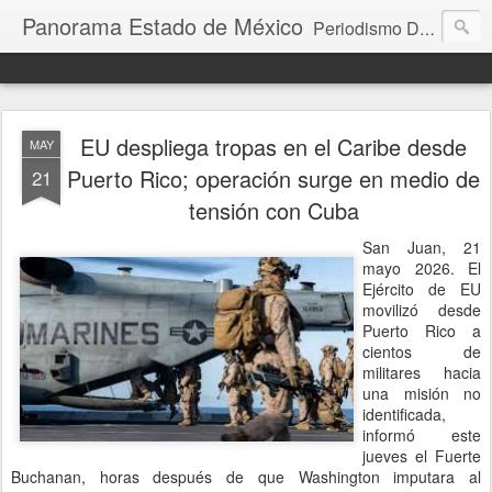
Panorama Estado de México
Periodismo Digital
EU despliega tropas en el Caribe desde
MAY
Puerto Rico; operación surge en medio de
21
tensión con Cuba
San Juan, 21
mayo 2026. El
Ejército de EU
movilizó desde
Puerto Rico a
cientos de
militares hacia
una misión no
identificada,
informó este
jueves el Fuerte
Buchanan, horas después de que Washington imputara al