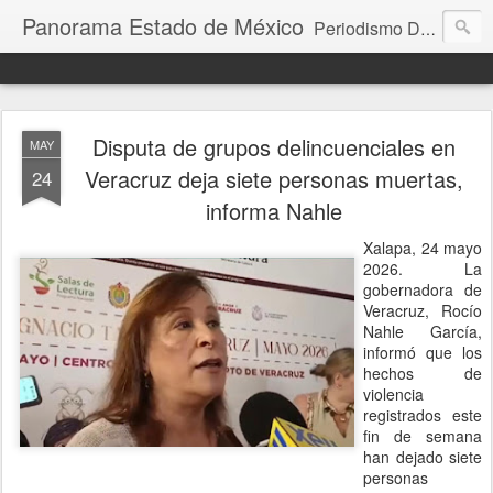
Panorama Estado de México
Periodismo Digital
Disputa de grupos delincuenciales en
MAY
Veracruz deja siete personas muertas,
24
informa Nahle
Xalapa, 24 mayo
2026. La
gobernadora de
Veracruz, Rocío
Nahle García,
informó que los
hechos de
violencia
registrados este
fin de semana
han dejado siete
personas