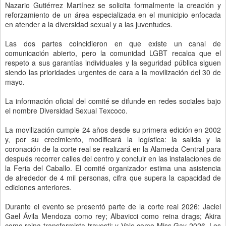
Nazario Gutiérrez Martínez se solicita formalmente la creación y
reforzamiento de un área especializada en el municipio enfocada
en atender a la diversidad sexual y a las juventudes.
Las dos partes coincidieron en que existe un canal de
comunicación abierto, pero la comunidad LGBT recalca que el
respeto a sus garantías individuales y la seguridad pública siguen
siendo las prioridades urgentes de cara a la movilización del 30 de
mayo.
La información oficial del comité se difunde en redes sociales bajo
el nombre Diversidad Sexual Texcoco.
La movilización cumple 24 años desde su primera edición en 2002
y, por su crecimiento, modificará la logística: la salida y la
coronación de la corte real se realizará en la Alameda Central para
después recorrer calles del centro y concluir en las instalaciones de
la Feria del Caballo. El comité organizador estima una asistencia
de alrededor de 4 mil personas, cifra que supera la capacidad de
ediciones anteriores.
Durante el evento se presentó parte de la corte real 2026: Jaciel
Gael Ávila Mendoza como rey; Albavicci como reina drags; Akira
como reina transformista-travesti; y Vale como Miss Gay 2026. Los