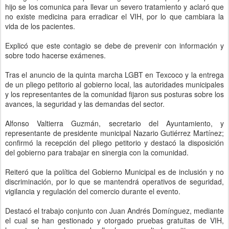
hijo se los comunica para llevar un severo tratamiento y aclaró que
no existe medicina para erradicar el VIH, por lo que cambiara la
vida de los pacientes.
Explicó que este contagio se debe de prevenir con información y
sobre todo hacerse exámenes.
Tras el anuncio de la quinta marcha LGBT en Texcoco y la entrega
de un pliego petitorio al gobierno local, las autoridades municipales
y los representantes de la comunidad fijaron sus posturas sobre los
avances, la seguridad y las demandas del sector.
Alfonso Valtierra Guzmán, secretario del Ayuntamiento, y
representante de presidente municipal Nazario Gutiérrez Martínez;
confirmó la recepción del pliego petitorio y destacó la disposición
del gobierno para trabajar en sinergia con la comunidad.
Reiteró que la política del Gobierno Municipal es de inclusión y no
discriminación, por lo que se mantendrá operativos de seguridad,
vigilancia y regulación del comercio durante el evento.
Destacó el trabajo conjunto con Juan Andrés Domínguez, mediante
el cual se han gestionado y otorgado pruebas gratuitas de VIH,