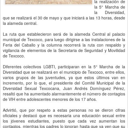
la realización de
la 5° Marcha de
la Diversidad,
que se realizará el 30 de mayo y que iniciará a las 13 horas, desde
la alameda central.
La ruta que establecieron será de la alameda Central al palacio
municipal de Texcoco, para luego dirigirse a las instalaciones de la
Feria del Caballo y la columna recorrerá la ruta con respaldo y
vigilancia de elementos de la Secretaria de Seguridad y Movilidad
de Texcoco.
Diferentes colectivos LGBTI, participaran en la 5° Marcha de la
Diversidad que se realizará en el municipio de Texcoco, entre ellos,
varios grupos de las juventudes, ya que estos últimos van en
incremento, por lo que, el presidente del Comité Municipal de la
Diversidad Sexual Texcocana, Juan Andrés Domínguez Pérez,
resaltó que ha aumentado alarmantemente el número de contagios
de VIH entre adolescentes menores de los 17 años.
Advirtió, que por respeto a estas personas no se dieron cifras
oficiales y destacó que es necesaria una educación sexual entre
los jóvenes estudiantes, puesto que cada vez aumentan los
contagios, mientras los padres lo ignoran hasta que ya ven que su