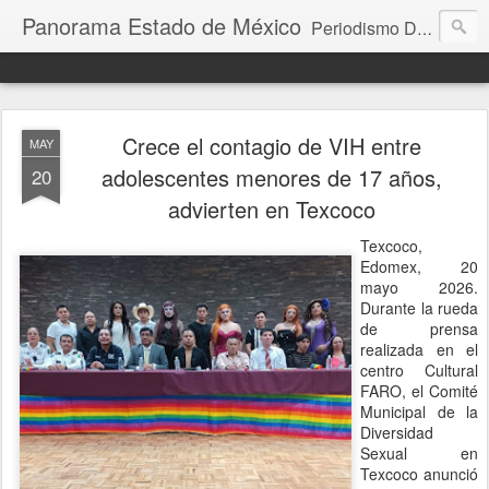
Panorama Estado de México
Periodismo Digital
Crece el contagio de VIH entre
MAY
adolescentes menores de 17 años,
20
advierten en Texcoco
Texcoco,
Edomex, 20
mayo 2026.
Durante la rueda
de prensa
realizada en el
centro Cultural
FARO, el Comité
Municipal de la
Diversidad
Sexual en
Texcoco anunció