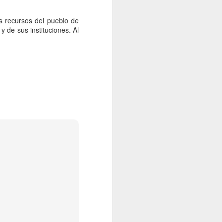
s recursos del pueblo de
y de sus instituciones. Al