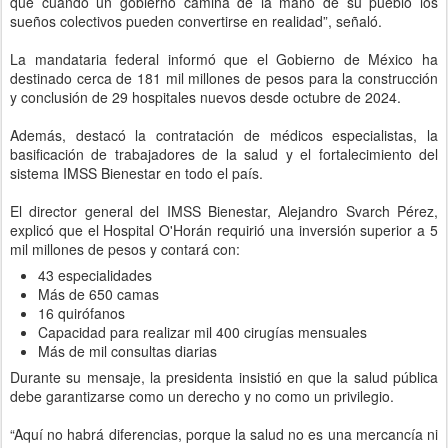
que cuando un gobierno camina de la mano de su pueblo los
sueños colectivos pueden convertirse en realidad”, señaló.
La mandataria federal informó que el Gobierno de México ha
destinado cerca de 181 mil millones de pesos para la construcción
y conclusión de 29 hospitales nuevos desde octubre de 2024.
Además, destacó la contratación de médicos especialistas, la
basificación de trabajadores de la salud y el fortalecimiento del
sistema IMSS Bienestar en todo el país.
El director general del IMSS Bienestar, Alejandro Svarch Pérez,
explicó que el Hospital O'Horán requirió una inversión superior a 5
mil millones de pesos y contará con:
43 especialidades
Más de 650 camas
16 quirófanos
Capacidad para realizar mil 400 cirugías mensuales
Más de mil consultas diarias
Durante su mensaje, la presidenta insistió en que la salud pública
debe garantizarse como un derecho y no como un privilegio.
“Aquí no habrá diferencias, porque la salud no es una mercancía ni