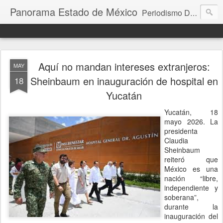
Panorama Estado de México
Periodismo Digital
Aquí no mandan intereses extranjeros:
MAY
Sheinbaum en inauguración de hospital en
18
Yucatán
Yucatán, 18
mayo 2026. La
presidenta
Claudia
Sheinbaum
reiteró que
México es una
nación “libre,
independiente y
soberana”,
durante la
inauguración del