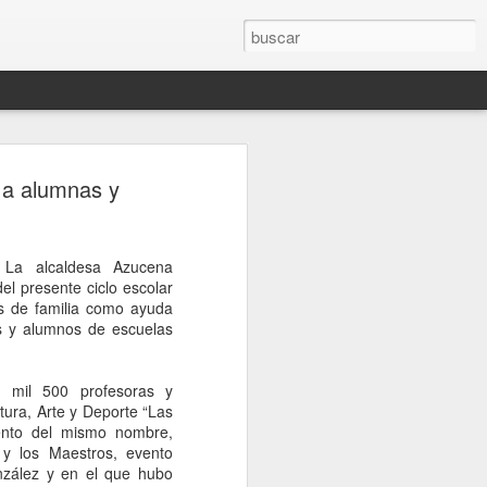
 a alumnas y
La alcaldesa Azucena
el presente ciclo escolar
s de familia como ayuda
s y alumnos de escuelas
 mil 500 profesoras y
tura, Arte y Deporte “Las
iento del mismo nombre,
 y los Maestros, evento
zález y en el que hubo