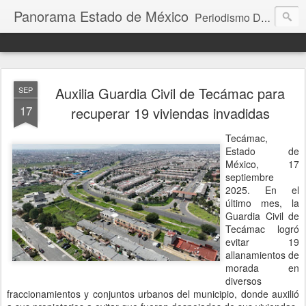
Panorama Estado de México
Periodismo Digital
Auxilia Guardia Civil de Tecámac para
SEP
17
recuperar 19 viviendas invadidas
Tecámac,
Estado de
México, 17
septiembre
2025. En el
último mes, la
Guardia Civil de
Tecámac logró
evitar 19
allanamientos de
morada en
diversos
fraccionamientos y conjuntos urbanos del municipio, donde auxilió