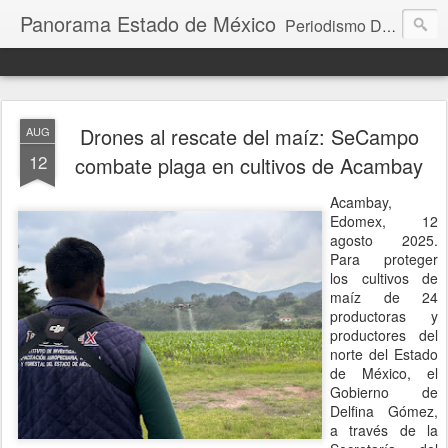
Panorama Estado de México
Periodismo Digital
Drones al rescate del maíz: SeCampo
AUG
12
combate plaga en cultivos de Acambay
Acambay,
Edomex, 12
agosto 2025.
Para proteger
los cultivos de
maíz de 24
productoras y
productores del
norte del Estado
de México, el
Gobierno de
Delfina Gómez,
a través de la