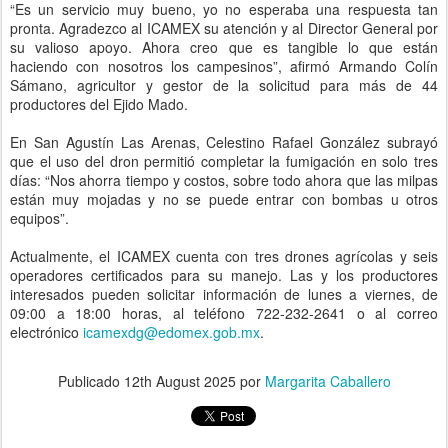
“Es un servicio muy bueno, yo no esperaba una respuesta tan
pronta. Agradezco al ICAMEX su atención y al Director General por
su valioso apoyo. Ahora creo que es tangible lo que están
haciendo con nosotros los campesinos”, afirmó Armando Colín
Sámano, agricultor y gestor de la solicitud para más de 44
productores del Ejido Mado.
En San Agustín Las Arenas, Celestino Rafael González subrayó
que el uso del dron permitió completar la fumigación en solo tres
días: “Nos ahorra tiempo y costos, sobre todo ahora que las milpas
están muy mojadas y no se puede entrar con bombas u otros
equipos”.
Actualmente, el ICAMEX cuenta con tres drones agrícolas y seis
operadores certificados para su manejo. Las y los productores
interesados pueden solicitar información de lunes a viernes, de
09:00 a 18:00 horas, al teléfono 722-232-2641 o al correo
electrónico
icamexdg@edomex.gob.mx
.
Publicado
12th August 2025
por
Margarita Caballero