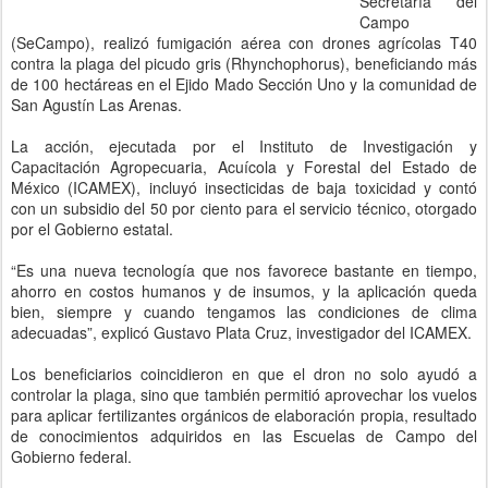
Secretaría del
Campo
(SeCampo), realizó fumigación aérea con drones agrícolas T40
contra la plaga del picudo gris (Rhynchophorus), beneficiando más
de 100 hectáreas en el Ejido Mado Sección Uno y la comunidad de
San Agustín Las Arenas.
La acción, ejecutada por el Instituto de Investigación y
Capacitación Agropecuaria, Acuícola y Forestal del Estado de
México (ICAMEX), incluyó insecticidas de baja toxicidad y contó
con un subsidio del 50 por ciento para el servicio técnico, otorgado
por el Gobierno estatal.
“Es una nueva tecnología que nos favorece bastante en tiempo,
ahorro en costos humanos y de insumos, y la aplicación queda
bien, siempre y cuando tengamos las condiciones de clima
adecuadas”, explicó Gustavo Plata Cruz, investigador del ICAMEX.
Los beneficiarios coincidieron en que el dron no solo ayudó a
controlar la plaga, sino que también permitió aprovechar los vuelos
para aplicar fertilizantes orgánicos de elaboración propia, resultado
de conocimientos adquiridos en las Escuelas de Campo del
Gobierno federal.