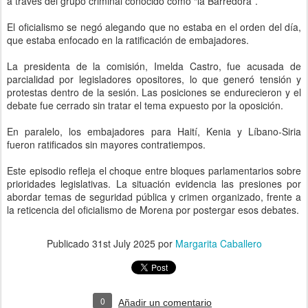
a través del grupo criminal conocido como “la Barredora”.
El oficialismo se negó alegando que no estaba en el orden del día,
que estaba enfocado en la ratificación de embajadores.
La presidenta de la comisión, Imelda Castro, fue acusada de
parcialidad por legisladores opositores, lo que generó tensión y
protestas dentro de la sesión. Las posiciones se endurecieron y el
debate fue cerrado sin tratar el tema expuesto por la oposición.
En paralelo, los embajadores para Haití, Kenia y Líbano-Siria
fueron ratificados sin mayores contratiempos.
Este episodio refleja el choque entre bloques parlamentarios sobre
prioridades legislativas. La situación evidencia las presiones por
abordar temas de seguridad pública y crimen organizado, frente a
la reticencia del oficialismo de Morena por postergar esos debates.
Publicado
31st July 2025
por
Margarita Caballero
0
Añadir un comentario