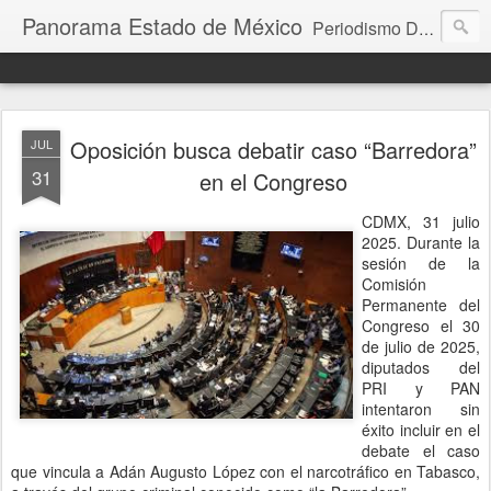
Panorama Estado de México
Periodismo Digital
Oposición busca debatir caso “Barredora”
JUL
31
en el Congreso
CDMX, 31 julio
2025. Durante la
sesión de la
Comisión
Permanente del
Congreso el 30
de julio de 2025,
diputados del
PRI y PAN
intentaron sin
éxito incluir en el
debate el caso
que vincula a Adán Augusto López con el narcotráfico en Tabasco,