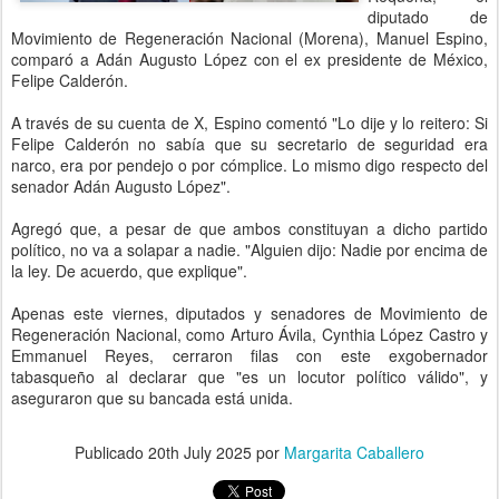
diputado de
Movimiento de Regeneración Nacional (Morena), Manuel Espino,
comparó a Adán Augusto López con el ex presidente de México,
Felipe Calderón.
A través de su cuenta de X, Espino comentó "Lo dije y lo reitero: Si
Felipe Calderón no sabía que su secretario de seguridad era
narco, era por pendejo o por cómplice. Lo mismo digo respecto del
senador Adán Augusto López".
Agregó que, a pesar de que ambos constituyan a dicho partido
político, no va a solapar a nadie. "Alguien dijo: Nadie por encima de
la ley. De acuerdo, que explique".
Apenas este viernes, diputados y senadores de Movimiento de
Regeneración Nacional, como Arturo Ávila, Cynthia López Castro y
Emmanuel Reyes, cerraron filas con este exgobernador
tabasqueño al declarar que "es un locutor político válido", y
aseguraron que su bancada está unida.
Publicado
20th July 2025
por
Margarita Caballero