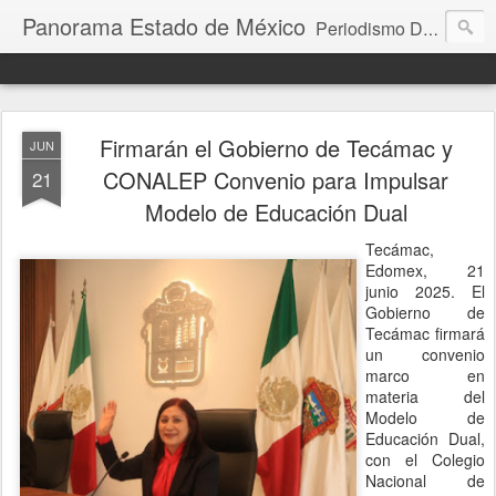
Panorama Estado de México
Periodismo Digital
Firmarán el Gobierno de Tecámac y
JUN
CONALEP Convenio para Impulsar
21
Modelo de Educación Dual
Tecámac,
Edomex, 21
junio 2025. El
Gobierno de
Tecámac firmará
un convenio
marco en
materia del
Modelo de
Educación Dual,
con el Colegio
Nacional de