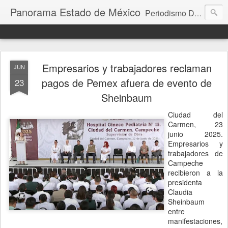
Panorama Estado de México
Periodismo Digital
Empresarios y trabajadores reclaman
JUN
pagos de Pemex afuera de evento de
23
Sheinbaum
Ciudad del
Carmen, 23
junio 2025.
Empresarios y
trabajadores de
Campeche
recibieron a la
presidenta
Claudia
Sheinbaum
entre
manifestaciones,