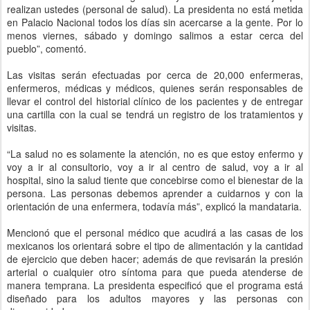
realizan ustedes (personal de salud). La presidenta no está metida
en Palacio Nacional todos los días sin acercarse a la gente. Por lo
menos viernes, sábado y domingo salimos a estar cerca del
pueblo”, comentó.
Las visitas serán efectuadas por cerca de 20,000 enfermeras,
enfermeros, médicas y médicos, quienes serán responsables de
llevar el control del historial clínico de los pacientes y de entregar
una cartilla con la cual se tendrá un registro de los tratamientos y
visitas.
“La salud no es solamente la atención, no es que estoy enfermo y
voy a ir al consultorio, voy a ir al centro de salud, voy a ir al
hospital, sino la salud tiente que concebirse como el bienestar de la
persona. Las personas debemos aprender a cuidarnos y con la
orientación de una enfermera, todavía más”, explicó la mandataria.
Mencionó que el personal médico que acudirá a las casas de los
mexicanos los orientará sobre el tipo de alimentación y la cantidad
de ejercicio que deben hacer; además de que revisarán la presión
arterial o cualquier otro síntoma para que pueda atenderse de
manera temprana. La presidenta especificó que el programa está
diseñado para los adultos mayores y las personas con