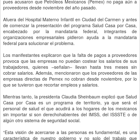
pues acusaron que Petróleos Mexicanos (Pemex) no paga aún a
proveedores desde noviembre del año pasado.
Afuera del Hospital Materno Infantil en Ciudad del Carmen y antes
de comenzar la presentación del programa Salud Casa por Casa,
encabezado por la mandataria federal, integrantes de
organizaciones empresariales pidieron ayuda a la mandataria
federal para solucionar el problema.
Los manifestantes explicaron que la falta de pagos a proveedores
provoca que las empresas no puedan costear los salarios de sus
trabajadores, quienes –señalan– llevan hasta tres meses sin
cobrar salarios. Además, mencionaron que los proveedores de las
empresas directas de Pemex no cobran desde noviembre, por lo
que se tuvieron que recortar empleos y salarios.
Mientras tanto, la presidenta Claudia Sheinbaum explicó que Salud
Casa por Casa es un programa de territorio, ya que será el
personal de salud el que acudirá a los hogares de los mexicanos
sin importar si son derechohabientes del IMSS, del ISSSTE o de
algún otro sistema de seguridad social.
“Esta visión de acercarse a las personas es fundamental, es una
característica de nuestro gobierno y no solo del trabajo que