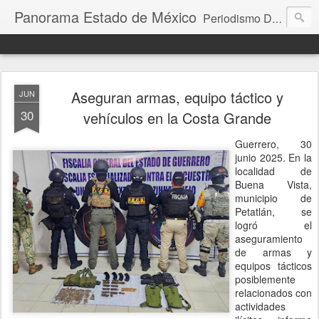
Panorama Estado de México
Periodismo Digital
Aseguran armas, equipo táctico y
JUN
30
vehículos en la Costa Grande
Guerrero, 30
junio 2025. En la
localidad de
Buena Vista,
municipio de
Petatlán, se
logró el
aseguramiento
de armas y
equipos tácticos
posiblemente
relacionados con
actividades