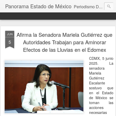
Panorama Estado de México
Periodismo Digital
Afirma la Senadora Mariela Gutiérrez que
JUN
Autoridades Trabajan para Aminorar
5
Efectos de las Lluvias en el Edomex
CDMX, 5 junio
2025. La
senadora
Mariela
Gutiérrez
Escalante
sostuvo que
en el Estado
de México se
toman las
acciones
necesarias