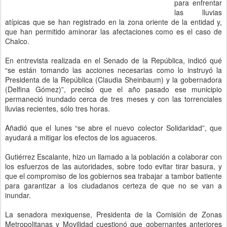
para enfrentar
las lluvias
atípicas que se han registrado en la zona oriente de la entidad y,
que han permitido aminorar las afectaciones como es el caso de
Chalco.
En entrevista realizada en el Senado de la República, indicó qué
“se están tomando las acciones necesarias como lo instruyó la
Presidenta de la República (Claudia Sheinbaum) y la gobernadora
(Delfina Gómez)”, precisó que el año pasado ese municipio
permaneció inundado cerca de tres meses y con las torrenciales
lluvias recientes, sólo tres horas.
Añadió que el lunes “se abre el nuevo colector Solidaridad”, que
ayudará a mitigar los efectos de los aguaceros.
Gutiérrez Escalante, hizo un llamado a la población a colaborar con
los esfuerzos de las autoridades, sobre todo evitar tirar basura, y
que el compromiso de los gobiernos sea trabajar a tambor batiente
para garantizar a los ciudadanos certeza de que no se van a
inundar.
La senadora mexiquense, Presidenta de la Comisión de Zonas
Metropolitanas y Movilidad cuestionó que gobernantes anteriores