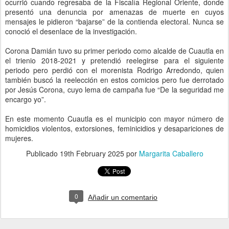
ocurrió cuando regresaba de la Fiscalía Regional Oriente, donde
presentó una denuncia por amenazas de muerte en cuyos
mensajes le pidieron “bajarse” de la contienda electoral. Nunca se
conoció el desenlace de la investigación.
Corona Damián tuvo su primer periodo como alcalde de Cuautla en
el trienio 2018-2021 y pretendió reelegirse para el siguiente
periodo pero perdió con el morenista Rodrigo Arredondo, quien
también buscó la reelección en estos comicios pero fue derrotado
por Jesús Corona, cuyo lema de campaña fue “De la seguridad me
encargo yo”.
En este momento Cuautla es el municipio con mayor número de
homicidios violentos, extorsiones, feminicidios y desapariciones de
mujeres.
Publicado
19th February 2025
por
Margarita Caballero
0
Añadir un comentario