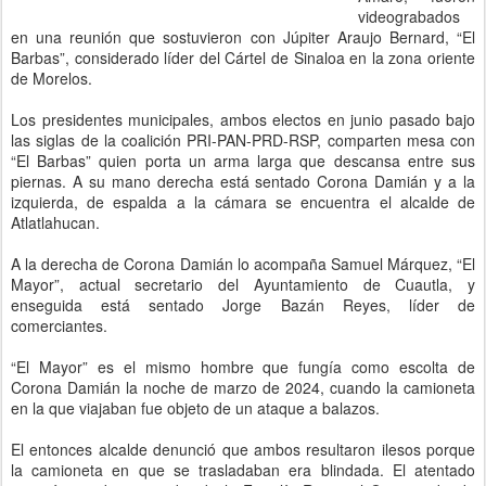
videograbados
en una reunión que sostuvieron con Júpiter Araujo Bernard, “El
Barbas”, considerado líder del Cártel de Sinaloa en la zona oriente
de Morelos.
Los presidentes municipales, ambos electos en junio pasado bajo
las siglas de la coalición PRI-PAN-PRD-RSP, comparten mesa con
“El Barbas” quien porta un arma larga que descansa entre sus
piernas. A su mano derecha está sentado Corona Damián y a la
izquierda, de espalda a la cámara se encuentra el alcalde de
Atlatlahucan.
A la derecha de Corona Damián lo acompaña Samuel Márquez, “El
Mayor”, actual secretario del Ayuntamiento de Cuautla, y
enseguida está sentado Jorge Bazán Reyes, líder de
comerciantes.
“El Mayor” es el mismo hombre que fungía como escolta de
Corona Damián la noche de marzo de 2024, cuando la camioneta
en la que viajaban fue objeto de un ataque a balazos.
El entonces alcalde denunció que ambos resultaron ilesos porque
la camioneta en que se trasladaban era blindada. El atentado