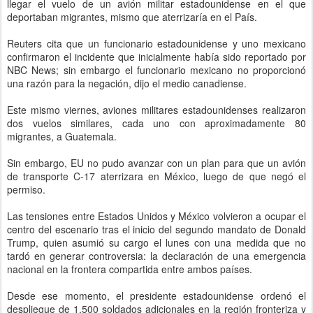
llegar el vuelo de un avión militar estadounidense en el que
deportaban migrantes, mismo que aterrizaría en el País.
Reuters cita que un funcionario estadounidense y uno mexicano
confirmaron el incidente que inicialmente había sido reportado por
NBC News; sin embargo el funcionario mexicano no proporcionó
una razón para la negación, dijo el medio canadiense.
Este mismo viernes, aviones militares estadounidenses realizaron
dos vuelos similares, cada uno con aproximadamente 80
migrantes, a Guatemala.
Sin embargo, EU no pudo avanzar con un plan para que un avión
de transporte C-17 aterrizara en México, luego de que negó el
permiso.
Las tensiones entre Estados Unidos y México volvieron a ocupar el
centro del escenario tras el inicio del segundo mandato de Donald
Trump, quien asumió su cargo el lunes con una medida que no
tardó en generar controversia: la declaración de una emergencia
nacional en la frontera compartida entre ambos países.
Desde ese momento, el presidente estadounidense ordenó el
despliegue de 1,500 soldados adicionales en la región fronteriza y