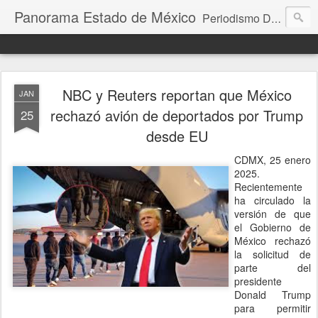
Panorama Estado de México
Periodismo Digital
NBC y Reuters reportan que México
JAN
rechazó avión de deportados por Trump
25
desde EU
CDMX, 25 enero
2025.
Recientemente
ha circulado la
versión de que
el Gobierno de
México rechazó
la solicitud de
parte del
presidente
Donald Trump
para permitir