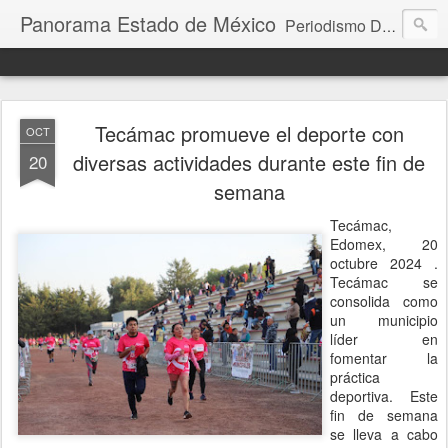
Panorama Estado de México
Periodismo Digital
Tecámac promueve el deporte con
OCT
diversas actividades durante este fin de
20
semana
Tecámac,
Edomex, 20
octubre 2024 .
Tecámac se
consolida como
un municipio
líder en
fomentar la
práctica
deportiva. Este
fin de semana
se lleva a cabo