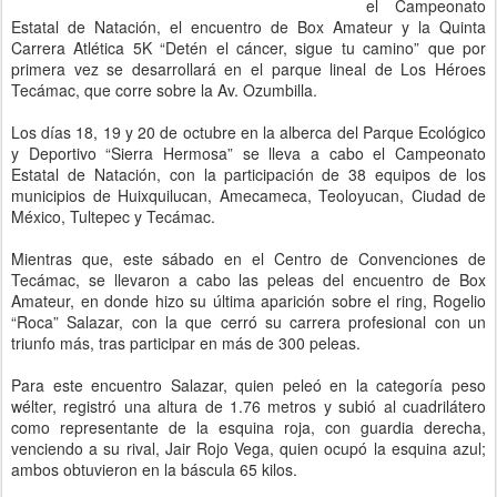
el Campeonato
Estatal de Natación, el encuentro de Box Amateur y la Quinta
Carrera Atlética 5K “Detén el cáncer, sigue tu camino” que por
primera vez se desarrollará en el parque lineal de Los Héroes
Tecámac, que corre sobre la Av. Ozumbilla.
Los días 18, 19 y 20 de octubre en la alberca del Parque Ecológico
y Deportivo “Sierra Hermosa” se lleva a cabo el Campeonato
Estatal de Natación, con la participación de 38 equipos de los
municipios de Huixquilucan, Amecameca, Teoloyucan, Ciudad de
México, Tultepec y Tecámac.
Mientras que, este sábado en el Centro de Convenciones de
Tecámac, se llevaron a cabo las peleas del encuentro de Box
Amateur, en donde hizo su última aparición sobre el ring, Rogelio
“Roca” Salazar, con la que cerró su carrera profesional con un
triunfo más, tras participar en más de 300 peleas.
Para este encuentro Salazar, quien peleó en la categoría peso
wélter, registró una altura de 1.76 metros y subió al cuadrilátero
como representante de la esquina roja, con guardia derecha,
venciendo a su rival, Jair Rojo Vega, quien ocupó la esquina azul;
ambos obtuvieron en la báscula 65 kilos.