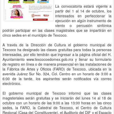
La convocatoria estará vigente a
partir del 1 al 14 de octubre, los
interesados en perfeccionar la
ejecución en algún instrumento de
viento o percusión sinfónica
podrán participar en las clases magistrales que se impartirán en
cinco sedes en el municipio de Texcoco.
A través de la Dirección de Cultura el gobierno municipal de
Texcoco ha designado las clases gratuitas para todas la personas
interesadas, por ello tendrán que ingresar a la página oficial del H.
Ayuntamiento www.texcocoedomex.gob.mx y llenar su formulario
de registro en línea o de manera presencial en las instalaciones de
la Fábrica de Artes y Oficios (FARO) de Texcoco, ubicada en la
avenida Juárez Sur No. 324, Col. Centro en un horario de 3:00 a
6:00 de la tarde, los aspirantes serán notificados vía correo
electrónico.
El gobierno municipal de Texcoco informó que las clases
magisteriales serán gratuitas y se iniciarán del lunes 14 al 18 de
octubre con un horario de las 9:00 a las 13:00 horas en las cinco
sedes, la FARO, la Catedral de Texcoco, el Centro de Cultura
Regional (Casa del Constituyente), el Auditorio del DIF y el Espacio