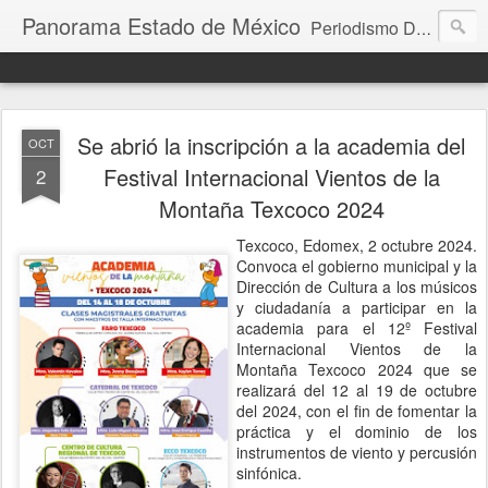
Panorama Estado de México
Periodismo Digital
Se abrió la inscripción a la academia del
OCT
Festival Internacional Vientos de la
2
Montaña Texcoco 2024
Texcoco, Edomex, 2 octubre 2024.
Convoca el gobierno municipal y la
Dirección de Cultura a los músicos
y ciudadanía a participar en la
academia para el 12º Festival
Internacional Vientos de la
Montaña Texcoco 2024 que se
realizará del 12 al 19 de octubre
del 2024, con el fin de fomentar la
práctica y el dominio de los
instrumentos de viento y percusión
sinfónica.