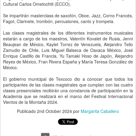
Cultural Carlos Ometochtli (ECCO).
Se impartirán masterclass de saxofón, Oboe, Jazz, Corno Francés,
Fagot, Clarinete, trombón, percusiones, canto y trompeta.
Las clases magistrales de los diferentes instrumentos musicales
estarán a cargo de los maestros, Valentín Kovalet de Rusia, Jenni
Beaujean de México, Kaylet Torrez de Venezuela, Alejandro Tello
Zamudio de Chile, Luis Miguel Balseca de Oaxaca México, José
Enrique Castillo de Francia, Yu Tamaki Hoso de Japón, Alejandro
Reyes de México, Fran Rivera España y María Teresa González de
México.
El gobierno municipal de Texcoco dio a conocer que todos los
participantes de las clases magistrales que cumplan con las cuatro
clases presenciales recibirán una constancia de participación en la
Academia que se realizará en el marco del Festival Internacional
Vientos de la Montaña 2024.
Publicado
2nd October 2024
por
Margarita Caballero