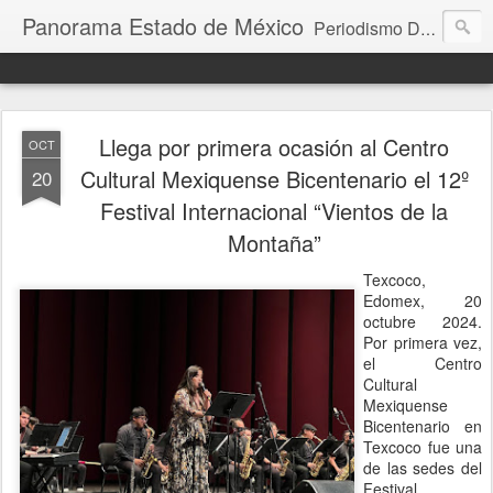
Panorama Estado de México
Periodismo Digital
Llega por primera ocasión al Centro
OCT
Cultural Mexiquense Bicentenario el 12º
20
Festival Internacional “Vientos de la
Montaña”
Texcoco,
Edomex, 20
octubre 2024.
Por primera vez,
el Centro
Cultural
Mexiquense
Bicentenario en
Texcoco fue una
de las sedes del
Festival