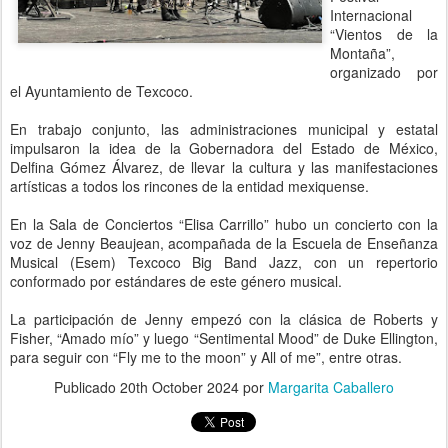
Internacional
“Vientos de la
Montaña”,
organizado por
el Ayuntamiento de Texcoco.
En trabajo conjunto, las administraciones municipal y estatal
impulsaron la idea de la Gobernadora del Estado de México,
Delfina Gómez Álvarez, de llevar la cultura y las manifestaciones
artísticas a todos los rincones de la entidad mexiquense.
En la Sala de Conciertos “Elisa Carrillo” hubo un concierto con la
voz de Jenny Beaujean, acompañada de la Escuela de Enseñanza
Musical (Esem) Texcoco Big Band Jazz, con un repertorio
conformado por estándares de este género musical.
La participación de Jenny empezó con la clásica de Roberts y
Fisher, “Amado mío” y luego “Sentimental Mood” de Duke Ellington,
para seguir con “Fly me to the moon” y All of me”, entre otras.
Publicado
20th October 2024
por
Margarita Caballero