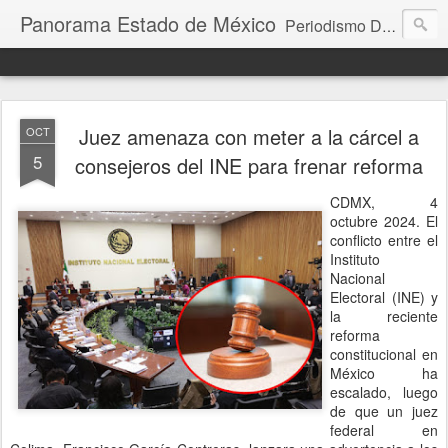
Panorama Estado de México
Periodismo Digital
Juez amenaza con meter a la cárcel a
OCT
5
consejeros del INE para frenar reforma
CDMX, 4
octubre 2024. El
conflicto entre el
Instituto
Nacional
Electoral (INE) y
la reciente
reforma
constitucional en
México ha
escalado, luego
de que un juez
federal en