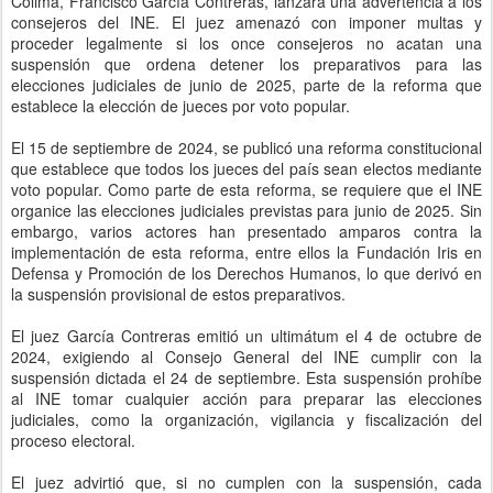
Colima, Francisco García Contreras, lanzara una advertencia a los
consejeros del INE. El juez amenazó con imponer multas y
proceder legalmente si los once consejeros no acatan una
suspensión que ordena detener los preparativos para las
elecciones judiciales de junio de 2025, parte de la reforma que
establece la elección de jueces por voto popular.
El 15 de septiembre de 2024, se publicó una reforma constitucional
que establece que todos los jueces del país sean electos mediante
voto popular. Como parte de esta reforma, se requiere que el INE
organice las elecciones judiciales previstas para junio de 2025. Sin
embargo, varios actores han presentado amparos contra la
implementación de esta reforma, entre ellos la Fundación Iris en
Defensa y Promoción de los Derechos Humanos, lo que derivó en
la suspensión provisional de estos preparativos.
El juez García Contreras emitió un ultimátum el 4 de octubre de
2024, exigiendo al Consejo General del INE cumplir con la
suspensión dictada el 24 de septiembre. Esta suspensión prohíbe
al INE tomar cualquier acción para preparar las elecciones
judiciales, como la organización, vigilancia y fiscalización del
proceso electoral.
El juez advirtió que, si no cumplen con la suspensión, cada