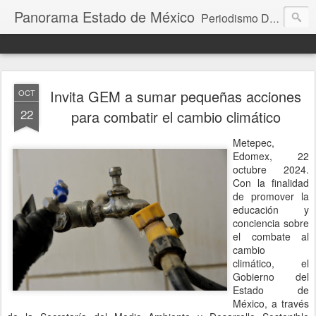
Panorama Estado de México
Periodismo Digital
Invita GEM a sumar pequeñas acciones
OCT
22
para combatir el cambio climático
Metepec,
Edomex, 22
octubre 2024.
Con la finalidad
de promover la
educación y
conciencia sobre
el combate al
cambio
climático, el
Gobierno del
Estado de
México, a través