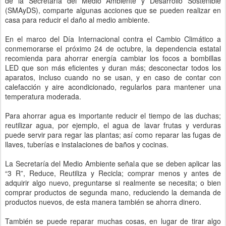
de la Secretaría del Medio Ambiente y Desarrollo Sostenible
(SMAyDS), comparte algunas acciones que se pueden realizar en
casa para reducir el daño al medio ambiente.
En el marco del Día Internacional contra el Cambio Climático a
conmemorarse el próximo 24 de octubre, la dependencia estatal
recomienda para ahorrar energía cambiar los focos a bombillas
LED que son más eficientes y duran más; desconectar todos los
aparatos, incluso cuando no se usan, y en caso de contar con
calefacción y aire acondicionado, regularlos para mantener una
temperatura moderada.
Para ahorrar agua es importante reducir el tiempo de las duchas;
reutilizar agua, por ejemplo, el agua de lavar frutas y verduras
puede servir para regar las plantas; así como reparar las fugas de
llaves, tuberías e instalaciones de baños y cocinas.
La Secretaría del Medio Ambiente señala que se deben aplicar las
“3 R”, Reduce, Reutiliza y Recicla; comprar menos y antes de
adquirir algo nuevo, preguntarse si realmente se necesita; o bien
comprar productos de segunda mano, reduciendo la demanda de
productos nuevos, de esta manera también se ahorra dinero.
También se puede reparar muchas cosas, en lugar de tirar algo