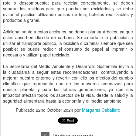
roto o descompuesto; para reciclar correctamente, se deben
separar los residuos para que puedan ser reciclados y se debe
evitar el plástico utilizando bolsas de tela, botellas reutilizables y
productos a granel.
Adicionalmente a estas acciones, se deben plantar árboles, ya que
estos absorben dióxido de carbono. Se exhorta a la población a
utilizar el transporte público, la bicicleta o caminar siempre que sea
posible; se puede reducir el consumo de papel al imprimir lo
necesario y utilizar papel reciclado.
La Secretaría del Medio Ambiente y Desarrollo Sostenible invita a
la ciudadanía a seguir estas recomendaciones, contribuyendo a
mejorar nuestro entorno y revertir con ello los efectos del cambio
climático que representa una de las mayores amenazas para
nuestro planeta y para las futuras generaciones, ya que sus
impactos afectan todos los aspectos de la vida, desde la salud y la
seguridad alimentaria hasta la economía y el medio ambiente.
Publicado
22nd October 2024
por
Margarita Caballero
0