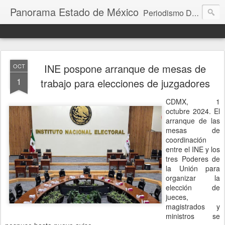
Panorama Estado de México
Periodismo Digital
INE pospone arranque de mesas de
OCT
1
trabajo para elecciones de juzgadores
CDMX, 1
octubre 2024. El
arranque de las
mesas de
coordinación
entre el INE y los
tres Poderes de
la Unión para
organizar la
elección de
jueces,
magistrados y
ministros se