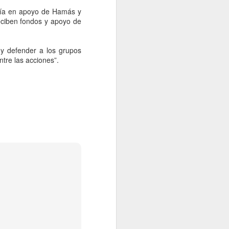
acía en apoyo de Hamás y
eciben fondos y apoyo de
 y defender a los grupos
ntre las acciones”.