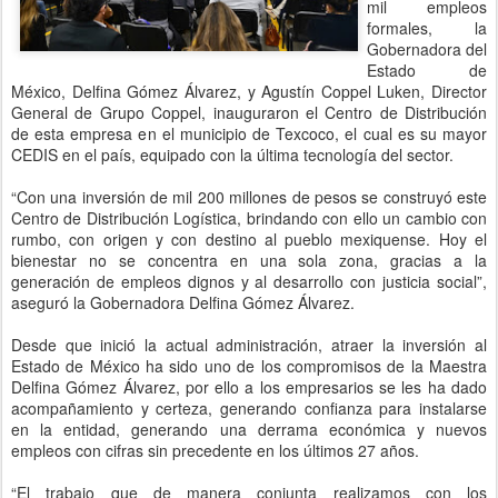
mil empleos
formales, la
Gobernadora del
Estado de
México, Delfina Gómez Álvarez, y Agustín Coppel Luken, Director
General de Grupo Coppel, inauguraron el Centro de Distribución
de esta empresa en el municipio de Texcoco, el cual es su mayor
CEDIS en el país, equipado con la última tecnología del sector.
“Con una inversión de mil 200 millones de pesos se construyó este
Centro de Distribución Logística, brindando con ello un cambio con
rumbo, con origen y con destino al pueblo mexiquense. Hoy el
bienestar no se concentra en una sola zona, gracias a la
generación de empleos dignos y al desarrollo con justicia social”,
aseguró la Gobernadora Delfina Gómez Álvarez.
Desde que inició la actual administración, atraer la inversión al
Estado de México ha sido uno de los compromisos de la Maestra
Delfina Gómez Álvarez, por ello a los empresarios se les ha dado
acompañamiento y certeza, generando confianza para instalarse
en la entidad, generando una derrama económica y nuevos
empleos con cifras sin precedente en los últimos 27 años.
“El trabajo que de manera conjunta realizamos con los