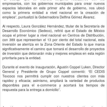
empresarios, con los gobiernos municipales para crear nuevos
espacios laborales en este primer año de gobierno, nos ubicó
como la primera entidad a nivel nacional en la creación de
empleos”, puntualizó la Gobernadora Delfina Gómez Álvarez.
Al respecto, Laura González Hernández, titular de la Secretaría de
Desarrollo Económico (Sedeco), refirió que el Estado de México
ocupa el primer lugar a nivel nacional en Centros de Distribución,
con 389 que representan el 13 por ciento del total nacional, esta
inversión se aterriza en la Zona Oriente del Estado lo que marca
significativamente el camino que tomará el desarrollo de proyectos
de inversión que detonarán más y mejores empleos en esta región
prioritaria para la entidad.
Durante el evento de inauguración, Agustín Coppel Luken, Director
General y Presidente de Grupo Coppel comentó: “El CEDIS
Texcoco nos permitirá cumplir con nuestros clientes con más
rapidez y eficacia; asimismo, ampliará la variedad de productos
disponibles para el e-commerce y acortará los tiempos de
respuesta para la entrega a domicilio”.