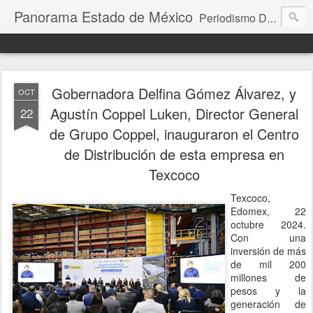
Panorama Estado de México
Periodismo Digital
Gobernadora Delfina Gómez Álvarez, y
OCT
Agustín Coppel Luken, Director General
22
de Grupo Coppel, inauguraron el Centro
de Distribución de esta empresa en
Texcoco
Texcoco,
Edomex, 22
octubre 2024.
Con una
inversión de más
de mil 200
millones de
pesos y la
generación de