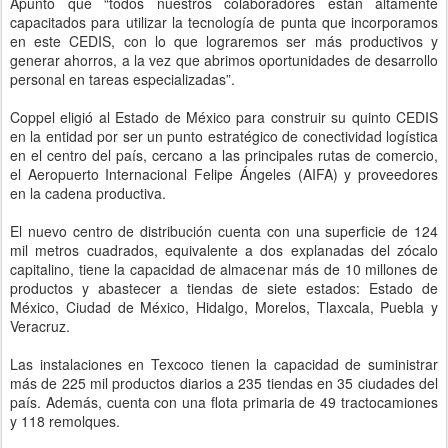
Apuntó que “todos nuestros colaboradores están altamente
capacitados para utilizar la tecnología de punta que incorporamos
en este CEDIS, con lo que lograremos ser más productivos y
generar ahorros, a la vez que abrimos oportunidades de desarrollo
personal en tareas especializadas”.
Coppel eligió al Estado de México para construir su quinto CEDIS
en la entidad por ser un punto estratégico de conectividad logística
en el centro del país, cercano a las principales rutas de comercio,
el Aeropuerto Internacional Felipe Ángeles (AIFA) y proveedores
en la cadena productiva.
El nuevo centro de distribución cuenta con una superficie de 124
mil metros cuadrados, equivalente a dos explanadas del zócalo
capitalino, tiene la capacidad de almacenar más de 10 millones de
productos y abastecer a tiendas de siete estados: Estado de
México, Ciudad de México, Hidalgo, Morelos, Tlaxcala, Puebla y
Veracruz.
Las instalaciones en Texcoco tienen la capacidad de suministrar
más de 225 mil productos diarios a 235 tiendas en 35 ciudades del
país. Además, cuenta con una flota primaria de 49 tractocamiones
y 118 remolques.