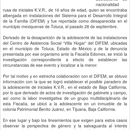
nacionalidad
rusa de iniciales K.V.R., de 16 años de edad, quien se encontraba
albergada en instalaciones del Sistema para el Desarrollo Integral
de la Familia (DIFEM) y fue reportada como desaparecida en el
municipio mexiquense de Toluca, el pasado 28 de septiembre.
Derivado de la desaparición de la adolescente de las instalaciones
del Centro de Asistencia Social “Villa Hogar” del DIFEM, ubicadas
en el municipio de Toluca, Estado de México y de la denuncia
presentada por ese organismo ante la Fiscalía Edomex, se inició la
investigación correspondiente a efecto de establecer las
circunstancias de ese evento y localizar a la menor.
Por tal motivo y en estrecha colaboración con el DIFEM, se obtuvo
información con la que se logró establecer el posible paradero de
la adolescente de iniciales K.V.R., en el estado de Baja California,
por lo que derivado de actos de investigación de gabinete y campo,
así como la labor investigativa de un grupo multidisciplinario de
esta Fiscalía, se ubicó a la adolescente en un inmueble de la
colonia Patrimonial Benito Juárez, en Tijuana, Baja California.
En ese lugar y bajo los lineamientos que exigen para estos casos
observar la perspectiva de género y la salvaguarda al interés