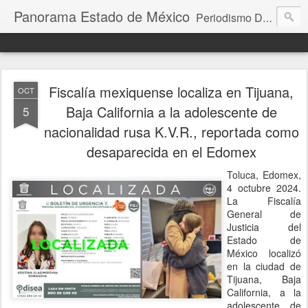
Panorama Estado de México
Periodismo Digital
Fiscalía mexiquense localiza en Tijuana,
OCT
Baja California a la adolescente de
5
nacionalidad rusa K.V.R., reportada como
desaparecida en el Edomex
Toluca, Edomex,
4 octubre 2024.
La Fiscalía
General de
Justicia del
Estado de
México localizó
en la ciudad de
Tijuana, Baja
California, a la
adolescente de