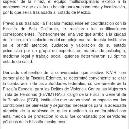
superior de la niñez, el equipo multidisciplinario explicó a la
adolescente que existía un boletín para su búsqueda y localización,
por lo que sería trasladada al Estado de México.
Previo a su traslado, la Fiscalía mexiquense en coordinación con la
Fiscalía de Baja California, le realizaron las certificaciones
correspondientes. Posteriormente, una vez que arribó a la ciudad
de Toluca, en instalaciones del complejo central de esta Institución
se le brindó atención, cuidados y valoración de su estado
psicofísico por un grupo de expertos en materia de psicología,
medicina legal y trabajo social, quienes determinaron su óptimo
estado de salud.
Derivado del sentido de la conversación que sostuvo K.V.R. con
personal de la Fiscalía Edomex, se determinó conveniente solicitar
la colaboración de las autoridades federales, concretamente de la
Fiscalía Especial para los Delitos de Violencia Contra las Mujeres y
Trata de Personas (FEVIMTRA) a cargo de la Fiscalía General de
la República (FGR), institución que proporcionó un espacio con las
condiciones de bienestar y seguridad necesarios para la adecuada
atención de la adolescente, quien manifestó su conformidad con
esta medida de protección lo cual fue constatado por servidores
públicos de la Fiscalía mexiquense.