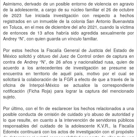
Asimismo, derivado de un posible entorno de violencia en agravio
de la adolescente, a cargo de su núcleo familiar el 26 de octubre
de 2023 fue iniciada investigación con respecto a hechos
registrados en un inmueble de la colonia San Antonio Buenavista
en Toluca, en el mes de diciembre del año 2021, cuando la víctima
de entonces de 13 años habría sido agredida sexualmente por
Andrey “N”, con quien guarda un vínculo familiar.
Por estos hechos la Fiscalía General de Justicia del Estado de
México solicitó y obtuvo del Juez de Control orden de captura en
contra de Andrey “N”, de 26 años y nacionalidad rusa, quien de
acuerdo a los antecedentes de investigación se presume se
encuentra en territorio de aquél país, motivo por el cual se
solicitará la colaboración de la FGR a efecto de que a través de la
oficina de Interpol-México se actualice la correspondiente
notificación (Ficha Roja) para lograr la captura del mencionado
sujeto.
Por último, con el fin de esclarecer los hechos relacionados a una
posible conducta de omisión de cuidado y/o abuso de autoridad y
lo que resulte, en cuanto a la intervención de servidores públicos
responsables del cuidado de la adolescente K.V.R., la Fiscalía
Edoméx continuará con los actos de investigación con el propósito