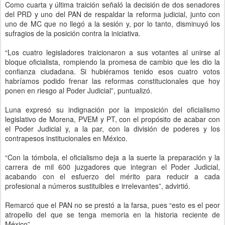
Como cuarta y última traición señaló la decisión de dos senadores
del PRD y uno del PAN de respaldar la reforma judicial, junto con
uno de MC que no llegó a la sesión y, por lo tanto, disminuyó los
sufragios de la posición contra la iniciativa.
“Los cuatro legisladores traicionaron a sus votantes al unirse al
bloque oficialista, rompiendo la promesa de cambio que les dio la
confianza ciudadana. Si hubiéramos tenido esos cuatro votos
habríamos podido frenar las reformas constitucionales que hoy
ponen en riesgo al Poder Judicial”, puntualizó.
Luna expresó su indignación por la imposición del oficialismo
legislativo de Morena, PVEM y PT, con el propósito de acabar con
el Poder Judicial y, a la par, con la división de poderes y los
contrapesos institucionales en México.
“Con la tómbola, el oficialismo deja a la suerte la preparación y la
carrera de mil 600 juzgadores que integran el Poder Judicial,
acabando con el esfuerzo del mérito para reducir a cada
profesional a números sustituibles e irrelevantes”, advirtió.
Remarcó que el PAN no se prestó a la farsa, pues “esto es el peor
atropello del que se tenga memoria en la historia reciente de
México”.