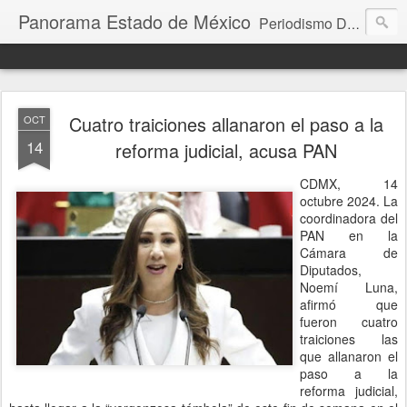
Panorama Estado de México
Periodismo Digital
Cuatro traiciones allanaron el paso a la
OCT
14
reforma judicial, acusa PAN
CDMX, 14
octubre 2024. La
coordinadora del
PAN en la
Cámara de
Diputados,
Noemí Luna,
afirmó que
fueron cuatro
traiciones las
que allanaron el
paso a la
reforma judicial,