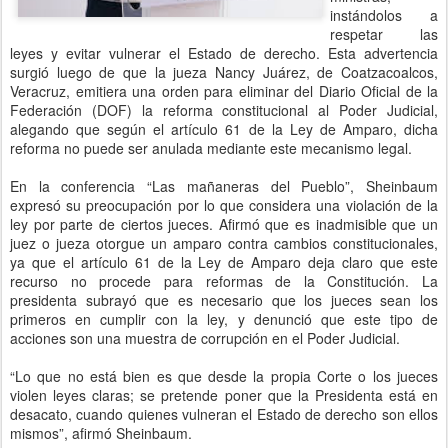
instándolos a
respetar las
leyes y evitar vulnerar el Estado de derecho. Esta advertencia
surgió luego de que la jueza Nancy Juárez, de Coatzacoalcos,
Veracruz, emitiera una orden para eliminar del Diario Oficial de la
Federación (DOF) la reforma constitucional al Poder Judicial,
alegando que según el artículo 61 de la Ley de Amparo, dicha
reforma no puede ser anulada mediante este mecanismo legal.
En la conferencia “Las mañaneras del Pueblo”, Sheinbaum
expresó su preocupación por lo que considera una violación de la
ley por parte de ciertos jueces. Afirmó que es inadmisible que un
juez o jueza otorgue un amparo contra cambios constitucionales,
ya que el artículo 61 de la Ley de Amparo deja claro que este
recurso no procede para reformas de la Constitución. La
presidenta subrayó que es necesario que los jueces sean los
primeros en cumplir con la ley, y denunció que este tipo de
acciones son una muestra de corrupción en el Poder Judicial.
“Lo que no está bien es que desde la propia Corte o los jueces
violen leyes claras; se pretende poner que la Presidenta está en
desacato, cuando quienes vulneran el Estado de derecho son ellos
mismos”, afirmó Sheinbaum.