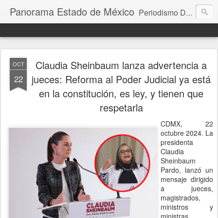
Panorama Estado de México
Periodismo Digital
Claudia Sheinbaum lanza advertencia a
OCT
jueces: Reforma al Poder Judicial ya está
22
en la constitución, es ley, y tienen que
respetarla
CDMX, 22
octubre 2024. La
presidenta
Claudia
Sheinbaum
Pardo, lanzó un
mensaje dirigido
a jueces,
magistrados,
ministros y
ministras,