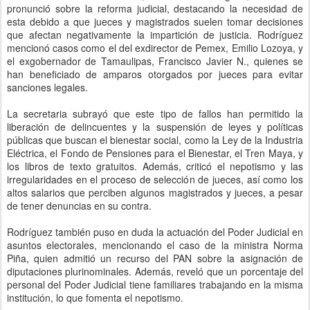
pronunció sobre la reforma judicial, destacando la necesidad de
esta debido a que jueces y magistrados suelen tomar decisiones
que afectan negativamente la impartición de justicia. Rodríguez
mencionó casos como el del exdirector de Pemex, Emilio Lozoya, y
el exgobernador de Tamaulipas, Francisco Javier N., quienes se
han beneficiado de amparos otorgados por jueces para evitar
sanciones legales.
La secretaria subrayó que este tipo de fallos han permitido la
liberación de delincuentes y la suspensión de leyes y políticas
públicas que buscan el bienestar social, como la Ley de la Industria
Eléctrica, el Fondo de Pensiones para el Bienestar, el Tren Maya, y
los libros de texto gratuitos. Además, criticó el nepotismo y las
irregularidades en el proceso de selección de jueces, así como los
altos salarios que perciben algunos magistrados y jueces, a pesar
de tener denuncias en su contra.
Rodríguez también puso en duda la actuación del Poder Judicial en
asuntos electorales, mencionando el caso de la ministra Norma
Piña, quien admitió un recurso del PAN sobre la asignación de
diputaciones plurinominales. Además, reveló que un porcentaje del
personal del Poder Judicial tiene familiares trabajando en la misma
institución, lo que fomenta el nepotismo.