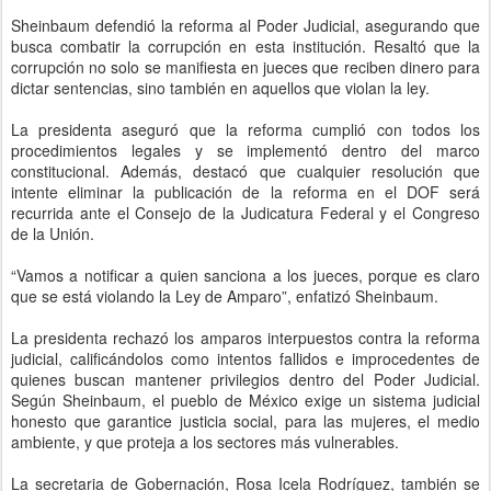
Sheinbaum defendió la reforma al Poder Judicial, asegurando que
busca combatir la corrupción en esta institución. Resaltó que la
corrupción no solo se manifiesta en jueces que reciben dinero para
dictar sentencias, sino también en aquellos que violan la ley.
La presidenta aseguró que la reforma cumplió con todos los
procedimientos legales y se implementó dentro del marco
constitucional. Además, destacó que cualquier resolución que
intente eliminar la publicación de la reforma en el DOF será
recurrida ante el Consejo de la Judicatura Federal y el Congreso
de la Unión.
“Vamos a notificar a quien sanciona a los jueces, porque es claro
que se está violando la Ley de Amparo”, enfatizó Sheinbaum.
La presidenta rechazó los amparos interpuestos contra la reforma
judicial, calificándolos como intentos fallidos e improcedentes de
quienes buscan mantener privilegios dentro del Poder Judicial.
Según Sheinbaum, el pueblo de México exige un sistema judicial
honesto que garantice justicia social, para las mujeres, el medio
ambiente, y que proteja a los sectores más vulnerables.
La secretaria de Gobernación, Rosa Icela Rodríguez, también se